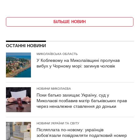
БІЛЬШЕ НОВИН
ОСТАННІ НОВИНИ
МИКОЛАЇВСЬКА ОБЛАСТЬ
У Коблевому на Миколаївщині пролунав
вибух у Чорному морі: загинув чоловік
НОВИНИ МИКОЛАЄВА
Поки батько захищає Україну, суд у
Миколаєві позбавив матір батьківських прав
через неналежне ставлення до доньки
НОВИНИ УКРАЇНИ ТА СВІТУ
Післяплата по-новому: українців
зобов’язали повідомляти податковий номер