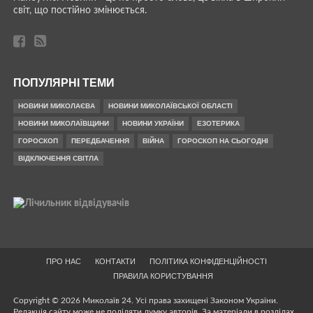
світ, що постійно змінюється.
ПОПУЛЯРНІ ТЕМИ
НОВИНИ МИКОЛАЄВА
НОВИНИ МИКОЛАЇВСЬКОЇ ОБЛАСТІ
НОВИНИ МИКОЛАЇВЩИНИ
НОВИНИ УКРАЇНИ
ЕЗОТЕРИКА
ГОРОСКОП
ПЕРЕДБАЧЕННЯ
ВІЙНА
ГОРОСКОП НА СЬОГОДНІ
ВІДКЛЮЧЕННЯ СВІТЛА
ПРО НАС
КОНТАКТИ
ПОЛІТИКА КОНФІДЕНЦІЙНОСТІ
ПРАВИЛА КОРИСТУВАННЯ
Copyright © 2026 Миколаїв 24. Усі права захищені Законом України.
Редакція сайту може не поділяти думку авторів. За матеріали в розділах