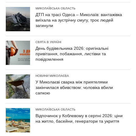
МИКОЛАЇВСЬКА ОБЛАСТЬ
ДТП на трасі Одеса – Миколаїв: вантажівка
виїхала на зустрічну смугу, троє людей
загинули
СВЯТА В УКРАЇНІ
День будівельника 2026: оригінальні
привітання, побажання, листівки та
повідомлення
НОВИНИ МИКОЛАЄВА
У Миколаєві сварка між приятелями
закінчилася вбивством: чоловіка вбили
сапкою
МИКОЛАЇВСЬКА ОБЛАСТЬ
Відпочинок у Коблевому в серпні 2026: ціни
на житло, басейни, генератори та укриття