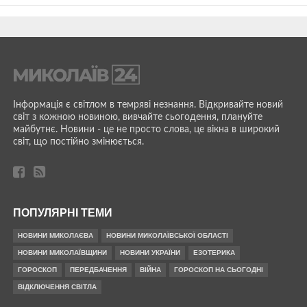
Інформація є світлом в темряві незнання. Відкривайте новий
світ з кожною новиною, вивчайте сьогодення, плануйте
майбутнє. Новини - це не просто слова, це вікна в широкий
світ, що постійно змінюється.
ПОПУЛЯРНІ ТЕМИ
НОВИНИ МИКОЛАЄВА
НОВИНИ МИКОЛАЇВСЬКОЇ ОБЛАСТІ
НОВИНИ МИКОЛАЇВЩИНИ
НОВИНИ УКРАЇНИ
ЕЗОТЕРИКА
ГОРОСКОП
ПЕРЕДБАЧЕННЯ
ВІЙНА
ГОРОСКОП НА СЬОГОДНІ
ВІДКЛЮЧЕННЯ СВІТЛА