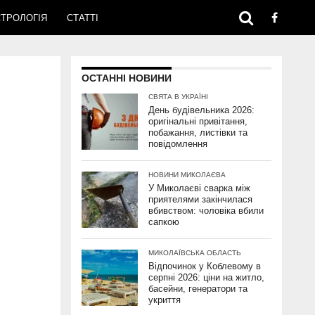
ТРОЛОГІЯ
СТАТТІ
ОСТАННІ НОВИНИ
СВЯТА В УКРАЇНІ
День будівельника 2026:
оригінальні привітання,
побажання, листівки та
повідомлення
НОВИНИ МИКОЛАЄВА
У Миколаєві сварка між
приятелями закінчилася
вбивством: чоловіка вбили
сапкою
МИКОЛАЇВСЬКА ОБЛАСТЬ
Відпочинок у Коблевому в
серпні 2026: ціни на житло,
басейни, генератори та
укриття