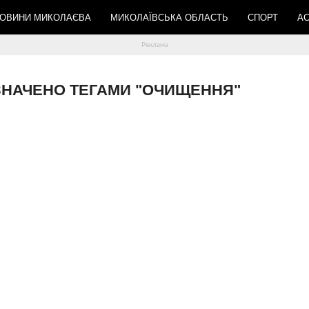
ОВИНИ МИКОЛАЄВА
МИКОЛАЇВСЬКА ОБЛАСТЬ
СПОРТ
АС
ОЗНАЧЕНО ТЕГАМИ "ОЧИЩЕННЯ"