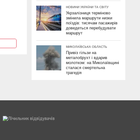
НОВИНИ УКРАЇНИ ТА СВІТУ
Укрзалізниця терміново
змінила маршрути низки
поїздів: тисячам пасажирів
доведеться перебудувати
маршрут
МИКОЛАЇВСЬКА ОБЛАСТЬ
Привіз гільзи на
металобрухт і вдарив
молотком: на Миколаївщині
сталася смертельна
трагедія