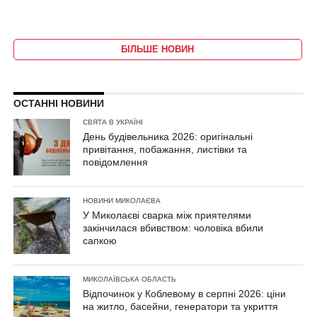
БІЛЬШЕ НОВИН
ОСТАННІ НОВИНИ
СВЯТА В УКРАЇНІ
День будівельника 2026: оригінальні
привітання, побажання, листівки та
повідомлення
НОВИНИ МИКОЛАЄВА
У Миколаєві сварка між приятелями
закінчилася вбивством: чоловіка вбили
сапкою
МИКОЛАЇВСЬКА ОБЛАСТЬ
Відпочинок у Коблевому в серпні 2026: ціни
на житло, басейни, генератори та укриття