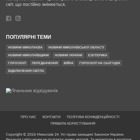
світ, що постійно змінюється.
ПОПУЛЯРНІ ТЕМИ
НОВИНИ МИКОЛАЄВА
НОВИНИ МИКОЛАЇВСЬКОЇ ОБЛАСТІ
НОВИНИ МИКОЛАЇВЩИНИ
НОВИНИ УКРАЇНИ
ЕЗОТЕРИКА
ГОРОСКОП
ПЕРЕДБАЧЕННЯ
ВІЙНА
ГОРОСКОП НА СЬОГОДНІ
ВІДКЛЮЧЕННЯ СВІТЛА
ПРО НАС
КОНТАКТИ
ПОЛІТИКА КОНФІДЕНЦІЙНОСТІ
ПРАВИЛА КОРИСТУВАННЯ
Copyright © 2026 Миколаїв 24. Усі права захищені Законом України.
Редакція сайту може не поділяти думку авторів. За матеріали в розділах