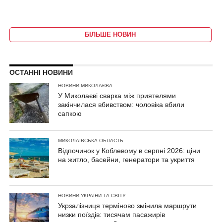
БІЛЬШЕ НОВИН
ОСТАННІ НОВИНИ
НОВИНИ МИКОЛАЄВА
У Миколаєві сварка між приятелями
закінчилася вбивством: чоловіка вбили
сапкою
МИКОЛАЇВСЬКА ОБЛАСТЬ
Відпочинок у Коблевому в серпні 2026: ціни
на житло, басейни, генератори та укриття
НОВИНИ УКРАЇНИ ТА СВІТУ
Укрзалізниця терміново змінила маршрути
низки поїздів: тисячам пасажирів