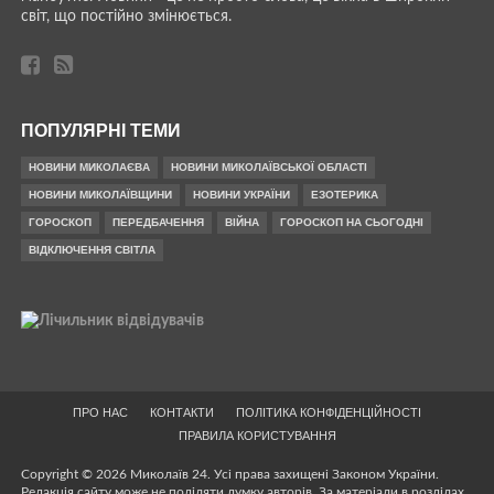
світ, що постійно змінюється.
ПОПУЛЯРНІ ТЕМИ
НОВИНИ МИКОЛАЄВА
НОВИНИ МИКОЛАЇВСЬКОЇ ОБЛАСТІ
НОВИНИ МИКОЛАЇВЩИНИ
НОВИНИ УКРАЇНИ
ЕЗОТЕРИКА
ГОРОСКОП
ПЕРЕДБАЧЕННЯ
ВІЙНА
ГОРОСКОП НА СЬОГОДНІ
ВІДКЛЮЧЕННЯ СВІТЛА
ПРО НАС
КОНТАКТИ
ПОЛІТИКА КОНФІДЕНЦІЙНОСТІ
ПРАВИЛА КОРИСТУВАННЯ
Copyright © 2026 Миколаїв 24. Усі права захищені Законом України.
Редакція сайту може не поділяти думку авторів. За матеріали в розділах