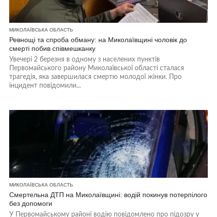
МИКОЛАЇВСЬКА ОБЛАСТЬ
Ревнощі та спроба обману: на Миколаївщині чоловік до
смерті побив співмешканку
Увечері 2 березня в одному з населених пунктів
Первомайського району Миколаївської області сталася
трагедія, яка завершилася смертю молодої жінки. Про
інцидент повідомили...
МИКОЛАЇВСЬКА ОБЛАСТЬ
Смертельна ДТП на Миколаївщині: водій покинув потерпілого
без допомоги
У Первомайському районі водію повідомлено про підозру у