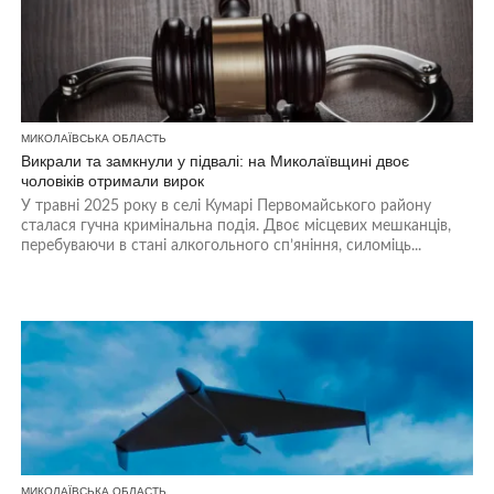
МИКОЛАЇВСЬКА ОБЛАСТЬ
Викрали та замкнули у підвалі: на Миколаївщині двоє
чоловіків отримали вирок
У травні 2025 року в селі Кумарі Первомайського району
сталася гучна кримінальна подія. Двоє місцевих мешканців,
перебуваючи в стані алкогольного сп’яніння, силоміць...
МИКОЛАЇВСЬКА ОБЛАСТЬ