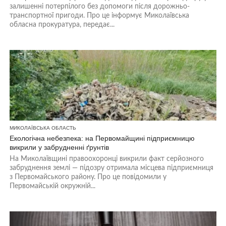
залишенні потерпілого без допомоги після дорожньо-
транспортної пригоди. Про це інформує Миколаївська
обласна прокуратура, передає...
МИКОЛАЇВСЬКА ОБЛАСТЬ
Екологічна небезпека: на Первомайщині підприємницю
викрили у забрудненні ґрунтів
На Миколаївщині правоохоронці викрили факт серйозного
забруднення землі — підозру отримала місцева підприємниця
з Первомайського району. Про це повідомили у
Первомайській окружній...