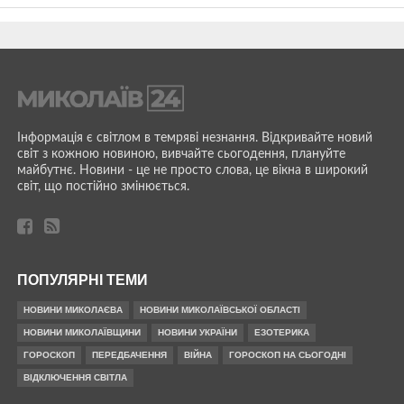
Інформація є світлом в темряві незнання. Відкривайте новий
світ з кожною новиною, вивчайте сьогодення, плануйте
майбутнє. Новини - це не просто слова, це вікна в широкий
світ, що постійно змінюється.
ПОПУЛЯРНІ ТЕМИ
НОВИНИ МИКОЛАЄВА
НОВИНИ МИКОЛАЇВСЬКОЇ ОБЛАСТІ
НОВИНИ МИКОЛАЇВЩИНИ
НОВИНИ УКРАЇНИ
ЕЗОТЕРИКА
ГОРОСКОП
ПЕРЕДБАЧЕННЯ
ВІЙНА
ГОРОСКОП НА СЬОГОДНІ
ВІДКЛЮЧЕННЯ СВІТЛА