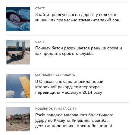
СТАТТІ
Знайти гроші уві сні на дорозі, у воді чи в
кишені: як правильно тлумачити такий сон
СТАТТІ
Почему бетон разрушается раньше срока и
как продлить срок его службы
МИКОЛАЇВСЬКА ОБЛАСТЬ
В Очакові спека встановила новий
історичний рекорд: температура
перевищила максимум 2014 року
НОВИНИ УКРАЇНИ ТА СВІТУ
Росія завдала масованого балістичного
удару по Києву та Київщині: є загиблі,
десятки поранених і масштабні пожежі