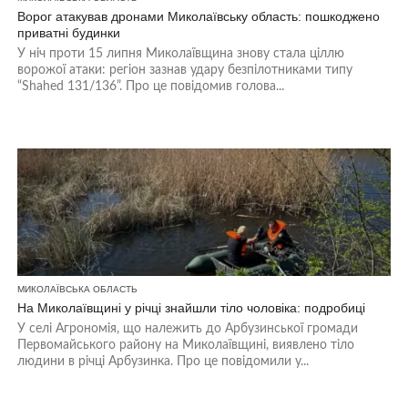
Ворог атакував дронами Миколаївську область: пошкоджено
приватні будинки
У ніч проти 15 липня Миколаївщина знову стала ціллю
ворожої атаки: регіон зазнав удару безпілотниками типу
“Shahed 131/136”. Про це повідомив голова...
МИКОЛАЇВСЬКА ОБЛАСТЬ
На Миколаївщині у річці знайшли тіло чоловіка: подробиці
У селі Агрономія, що належить до Арбузинської громади
Первомайського району на Миколаївщині, виявлено тіло
людини в річці Арбузинка. Про це повідомили у...