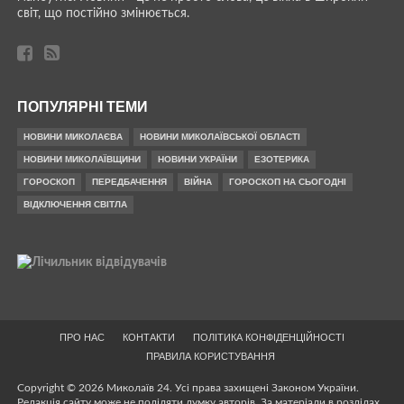
світ, що постійно змінюється.
ПОПУЛЯРНІ ТЕМИ
НОВИНИ МИКОЛАЄВА
НОВИНИ МИКОЛАЇВСЬКОЇ ОБЛАСТІ
НОВИНИ МИКОЛАЇВЩИНИ
НОВИНИ УКРАЇНИ
ЕЗОТЕРИКА
ГОРОСКОП
ПЕРЕДБАЧЕННЯ
ВІЙНА
ГОРОСКОП НА СЬОГОДНІ
ВІДКЛЮЧЕННЯ СВІТЛА
ПРО НАС
КОНТАКТИ
ПОЛІТИКА КОНФІДЕНЦІЙНОСТІ
ПРАВИЛА КОРИСТУВАННЯ
Copyright © 2026 Миколаїв 24. Усі права захищені Законом України.
Редакція сайту може не поділяти думку авторів. За матеріали в розділах