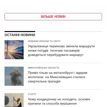
БІЛЬШЕ НОВИН
ОСТАННІ НОВИНИ
НОВИНИ УКРАЇНИ ТА СВІТУ
Укрзалізниця терміново змінила маршрути
низки поїздів: тисячам пасажирів
доведеться перебудувати маршрут
МИКОЛАЇВСЬКА ОБЛАСТЬ
Привіз гільзи на металобрухт і вдарив
молотком: на Миколаївщині сталася
смертельна трагедія
СТАТТІ
Чому кондиціонер не холодить: основні
причини та способи вирішення