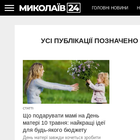
ГОЛОВНІ НОВИНИ
Н
УСІ ПУБЛІКАЦІЇ ПОЗНАЧЕН
СТАТТІ
Що подарувати мамі на День
матері 10 травня: найкращі ідеї
для будь-якого бюджету
День матері завжди хочеться зробити