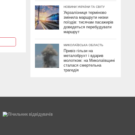
НОВИНИ УКРАЇНИ ТА СВІТУ
Укрзалізниця терміново
змінила маршрути низки
поїздів: тисячам пасажирів
доведеться перебудувати
маршрут
МИКОЛАЇВСЬКА ОБЛАСТЬ
Привіз гільзи на
металобрухт і вдарив
молотком: на Миколаївщині
сталася смертельна
трагедія