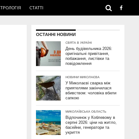
ТРОЛОГІЯ
СТАТТІ
ОСТАННІ НОВИНИ
"
СВЯТА В УКРАЇНІ
День будівельника 2026:
оригінальні привітання,
побажання, листівки та
повідомлення
НОВИНИ МИКОЛАЄВА
У Миколаєві сварка між
приятелями закінчилася
вбивством: чоловіка вбили
сапкою
МИКОЛАЇВСЬКА ОБЛАСТЬ
Відпочинок у Коблевому в
серпні 2026: ціни на житло,
басейни, генератори та
укриття