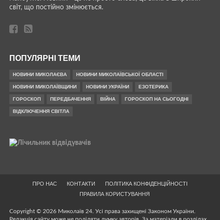
світ, що постійно змінюється.
ПОПУЛЯРНІ ТЕМИ
НОВИНИ МИКОЛАЄВА
НОВИНИ МИКОЛАЇВСЬКОЇ ОБЛАСТІ
НОВИНИ МИКОЛАЇВЩИНИ
НОВИНИ УКРАЇНИ
ЕЗОТЕРИКА
ГОРОСКОП
ПЕРЕДБАЧЕННЯ
ВІЙНА
ГОРОСКОП НА СЬОГОДНІ
ВІДКЛЮЧЕННЯ СВІТЛА
ПРО НАС
КОНТАКТИ
ПОЛІТИКА КОНФІДЕНЦІЙНОСТІ
ПРАВИЛА КОРИСТУВАННЯ
Copyright © 2026 Миколаїв 24. Усі права захищені Законом України.
Редакція сайту може не поділяти думку авторів. За матеріали в розділах