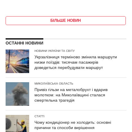
БІЛЬШЕ НОВИН
ОСТАННІ НОВИНИ
НОВИНИ УКРАЇНИ ТА СВІТУ
Укрзалізниця терміново змінила маршрути
низки поїздів: тисячам пасажирів
доведеться перебудувати маршрут
МИКОЛАЇВСЬКА ОБЛАСТЬ
Привіз гільзи на металобрухт і вдарив
молотком: на Миколаївщині сталася
смертельна трагедія
СТАТТІ
Чому кондиціонер не холодить: основні
причини та способи вирішення