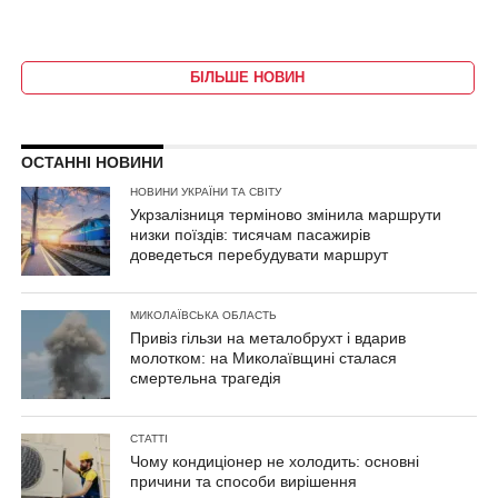
БІЛЬШЕ НОВИН
ОСТАННІ НОВИНИ
НОВИНИ УКРАЇНИ ТА СВІТУ
Укрзалізниця терміново змінила маршрути
низки поїздів: тисячам пасажирів
доведеться перебудувати маршрут
МИКОЛАЇВСЬКА ОБЛАСТЬ
Привіз гільзи на металобрухт і вдарив
молотком: на Миколаївщині сталася
смертельна трагедія
СТАТТІ
Чому кондиціонер не холодить: основні
причини та способи вирішення