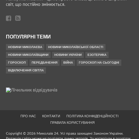
світ, що постійно змінюється.
ПОПУЛЯРНІ ТЕМИ
НОВИНИ МИКОЛАЄВА
НОВИНИ МИКОЛАЇВСЬКОЇ ОБЛАСТІ
НОВИНИ МИКОЛАЇВЩИНИ
НОВИНИ УКРАЇНИ
ЕЗОТЕРИКА
ГОРОСКОП
ПЕРЕДБАЧЕННЯ
ВІЙНА
ГОРОСКОП НА СЬОГОДНІ
ВІДКЛЮЧЕННЯ СВІТЛА
ПРО НАС
КОНТАКТИ
ПОЛІТИКА КОНФІДЕНЦІЙНОСТІ
ПРАВИЛА КОРИСТУВАННЯ
Copyright © 2026 Миколаїв 24. Усі права захищені Законом України.
Редакція сайту може не поділяти думку авторів. За матеріали в розділах