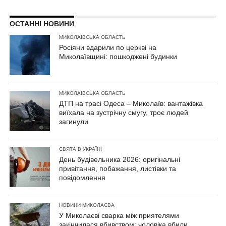
ОСТАННІ НОВИНИ
МИКОЛАЇВСЬКА ОБЛАСТЬ
Росіяни вдарили по церкві на
Миколаївщині: пошкоджені будинки
МИКОЛАЇВСЬКА ОБЛАСТЬ
ДТП на трасі Одеса – Миколаїв: вантажівка
виїхала на зустрічну смугу, троє людей
загинули
СВЯТА В УКРАЇНІ
День будівельника 2026: оригінальні
привітання, побажання, листівки та
повідомлення
НОВИНИ МИКОЛАЄВА
У Миколаєві сварка між приятелями
закінчилася вбивством: чоловіка вбили