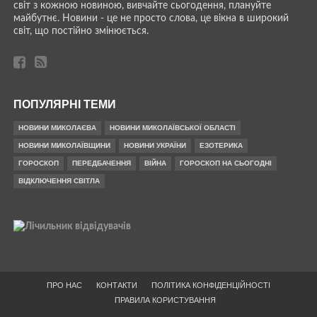
світ з кожною новиною, вивчайте сьогодення, плануйте
майбутнє. Новини - це не просто слова, це вікна в широкий
світ, що постійно змінюється.
ПОПУЛЯРНІ ТЕМИ
НОВИНИ МИКОЛАЄВА
НОВИНИ МИКОЛАЇВСЬКОЇ ОБЛАСТІ
НОВИНИ МИКОЛАЇВЩИНИ
НОВИНИ УКРАЇНИ
ЕЗОТЕРИКА
ГОРОСКОП
ПЕРЕДБАЧЕННЯ
ВІЙНА
ГОРОСКОП НА СЬОГОДНІ
ВІДКЛЮЧЕННЯ СВІТЛА
ПРО НАС
КОНТАКТИ
ПОЛІТИКА КОНФІДЕНЦІЙНОСТІ
ПРАВИЛА КОРИСТУВАННЯ