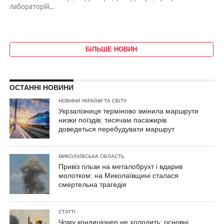
лабораторій...
БІЛЬШЕ НОВИН
ОСТАННІ НОВИНИ
НОВИНИ УКРАЇНИ ТА СВІТУ
Укрзалізниця терміново змінила маршрути
низки поїздів: тисячам пасажирів
доведеться перебудувати маршрут
МИКОЛАЇВСЬКА ОБЛАСТЬ
Привіз гільзи на металобрухт і вдарив
молотком: на Миколаївщині сталася
смертельна трагедія
СТАТТІ
Чому кондиціонер не холодить: основні