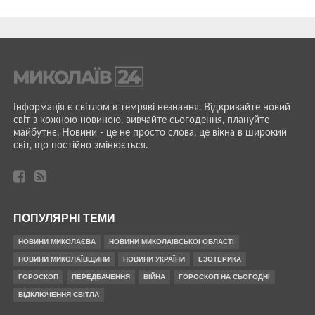
Інформація є світлом в темряві незнання. Відкривайте новий
світ з кожною новиною, вивчайте сьогодення, плануйте
майбутнє. Новини - це не просто слова, це вікна в широкий
світ, що постійно змінюється.
ПОПУЛЯРНІ ТЕМИ
НОВИНИ МИКОЛАЄВА
НОВИНИ МИКОЛАЇВСЬКОЇ ОБЛАСТІ
НОВИНИ МИКОЛАЇВЩИНИ
НОВИНИ УКРАЇНИ
ЕЗОТЕРИКА
ГОРОСКОП
ПЕРЕДБАЧЕННЯ
ВІЙНА
ГОРОСКОП НА СЬОГОДНІ
ВІДКЛЮЧЕННЯ СВІТЛА