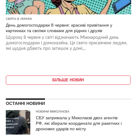
СВЯТА В УКРАЇНІ
День домогосподарки 8 червня: красиві привітання у
картинках та своїми словами для рідних і друзів
Щороку 8 червня у світі відзначають Міжнародний день
домогосподарки і домохазяїна. Це свято присвячене людям,
які щодня дбають про затишок у домі,...
БІЛЬШЕ НОВИН
ОСТАННІ НОВИНИ
НОВИНИ МИКОЛАЄВА
СБУ затримала у Миколаєві двох агентів
РФ, які збирали координати для ракетних і
дронових ударів по місту