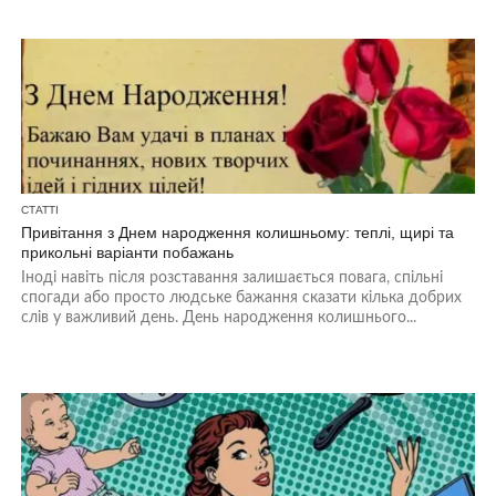
СТАТТІ
Привітання з Днем народження колишньому: теплі, щирі та
прикольні варіанти побажань
Іноді навіть після розставання залишається повага, спільні
спогади або просто людське бажання сказати кілька добрих
слів у важливий день. День народження колишнього...