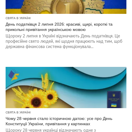
СВЯТА В УКРАЇНІ
День податківця 2 липня 2026: красиві, щирі, короткі та
прикольні привітання українською мовою
Щороку 2 липня в Україні відзначають День податківця. Це
професійне свято людей, які щодня працюють над тим, щоб
державна фінансова система функціонувала...
СВЯТА В УКРАЇНІ
Чому 28 червня стало історичною датою: усе про День
Конституції України, привітання у картинках
Щороку 28 червня українці відзначають одне з