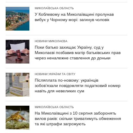
МИКОЛАЇВСЬКА ОБЛАСТЬ
У Коблевому на Миколаївщині пролунав
вибух у Чорному морі: загинув чоловік
НОВИНИ МИКОЛАЄВА
Поки батько захищає Україну, суд у
Миколаєві позбавив матір батьківських прав
через неналежне ставлення до доньки
НОВИНИ УКРАЇНИ ТА СВІТУ
Післяплата по-новому: українців
зобов’язали повідомляти податковий номер
навіть для невеликих сум
МИКОЛАЇВСЬКА ОБЛАСТЬ
На Миколаївщині з 10 серпня заборонять
вилов раків: скільки триватимуть обмеження
та які штрафи загрожують