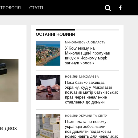
ТРОЛОГІЯ
СТАТТІ
ОСТАННІ НОВИНИ
МИКОЛАЇВСЬКА ОБЛАСТЬ
У Коблевому на
Миколаївщині пролунав
вибух у Чорному морі:
загинув чоловік
НОВИНИ МИКОЛАЄВА
Поки батько захищає
Україну, суд у Миколаєві
позбавив матір батьківських
прав через неналежне
ставлення до доньки
НОВИНИ УКРАЇНИ ТА СВІТУ
Післяплата по-новому:
українців зобов’язали
ив двох
повідомляти податковий
номер навіть для невеликих