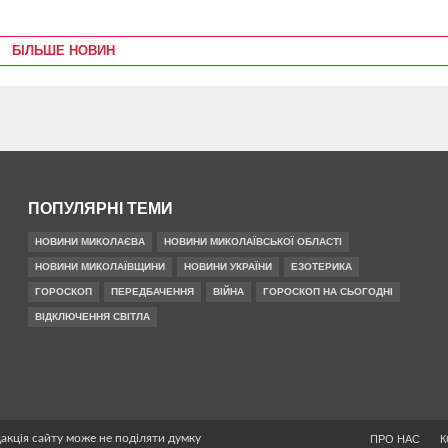
БІЛЬШЕ НОВИН
ПОПУЛЯРНІ ТЕМИ
НОВИНИ МИКОЛАЄВА
НОВИНИ МИКОЛАЇВСЬКОЇ ОБЛАСТІ
НОВИНИ МИКОЛАЇВЩИНИ
НОВИНИ УКРАЇНИ
ЕЗОТЕРИКА
ГОРОСКОП
ПЕРЕДБАЧЕННЯ
ВІЙНА
ГОРОСКОП НА СЬОГОДНІ
ВІДКЛЮЧЕННЯ СВІТЛА
дакція сайту може не поділяти думку
ПРО НАС
К