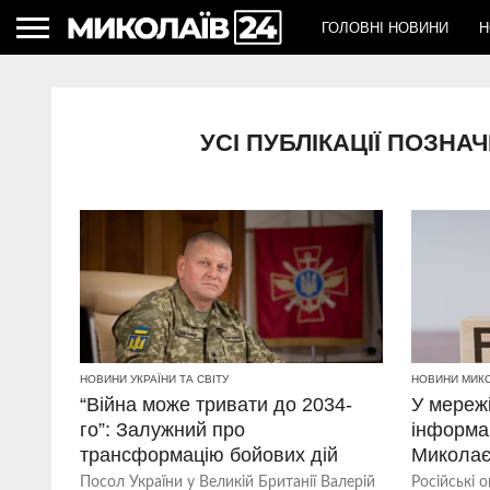
ГОЛОВНІ НОВИНИ
Н
УСІ ПУБЛІКАЦІЇ ПОЗН
НОВИНИ УКРАЇНИ ТА СВІТУ
НОВИНИ МИК
“Війна може тривати до 2034-
У мереж
го”: Залужний про
інформа
трансформацію бойових дій
Миколає
Посол України у Великій Британії Валерій
Російські 