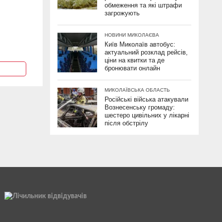
обмеження та які штрафи
загрожують
НОВИНИ МИКОЛАЄВА
Київ Миколаїв автобус:
актуальний розклад рейсів,
ціни на квитки та де
бронювати онлайн
МИКОЛАЇВСЬКА ОБЛАСТЬ
Російські війська атакували
Вознесенську громаду:
шестеро цивільних у лікарні
після обстрілу