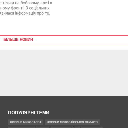
е тільки на бойовому, але і в
ному фронті. В соціальних
явилася інформація про те,
БІЛЬШЕ НОВИН
ПОПУЛЯРНІ ТЕМИ
НОВИНИ МИКОЛАЄВА
НОВИНИ МИКОЛАЇВСЬКОЇ ОБЛАСТІ