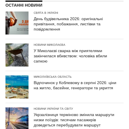
ОСТАННІ НОВИНИ
СВЯТА В УКРАЇНІ
День будівельника 2026: оригінальні
привітання, побажання, листівки та
повідомлення
НОВИНИ МИКОЛАЄВА
У Миколаєві сварка між приятелями
закінчилася вбивством: чоловіка вбили
сапкою
МИКОЛАЇВСЬКА ОБЛАСТЬ
Відпочинок у Коблевому в серпні 2026: ціни
на житло, басейни, генератори та укриття
НОВИНИ УКРАЇНИ ТА СВІТУ
Укрзалізниця терміново змінила маршрути
низки поїздів: тисячам пасажирів
доведеться перебудувати маршрут