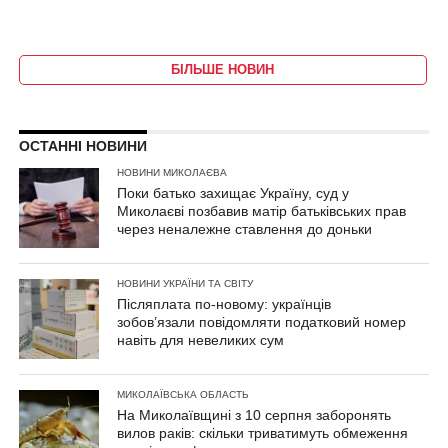
БІЛЬШЕ НОВИН
ОСТАННІ НОВИНИ
НОВИНИ МИКОЛАЄВА
Поки батько захищає Україну, суд у
Миколаєві позбавив матір батьківських прав
через неналежне ставлення до доньки
НОВИНИ УКРАЇНИ ТА СВІТУ
Післяплата по-новому: українців
зобов’язали повідомляти податковий номер
навіть для невеликих сум
МИКОЛАЇВСЬКА ОБЛАСТЬ
На Миколаївщині з 10 серпня заборонять
вилов раків: скільки триватимуть обмеження