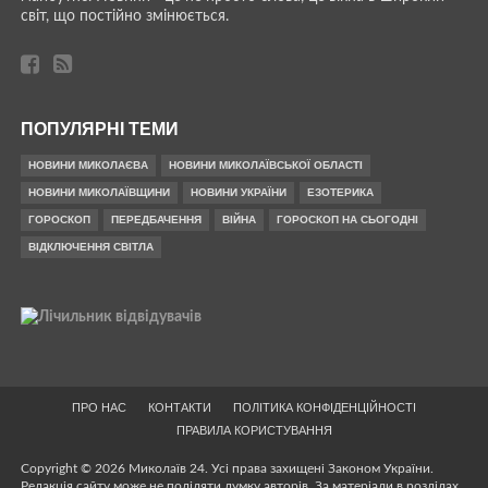
світ, що постійно змінюється.
ПОПУЛЯРНІ ТЕМИ
НОВИНИ МИКОЛАЄВА
НОВИНИ МИКОЛАЇВСЬКОЇ ОБЛАСТІ
НОВИНИ МИКОЛАЇВЩИНИ
НОВИНИ УКРАЇНИ
ЕЗОТЕРИКА
ГОРОСКОП
ПЕРЕДБАЧЕННЯ
ВІЙНА
ГОРОСКОП НА СЬОГОДНІ
ВІДКЛЮЧЕННЯ СВІТЛА
ПРО НАС
КОНТАКТИ
ПОЛІТИКА КОНФІДЕНЦІЙНОСТІ
ПРАВИЛА КОРИСТУВАННЯ
Copyright © 2026 Миколаїв 24. Усі права захищені Законом України.
Редакція сайту може не поділяти думку авторів. За матеріали в розділах