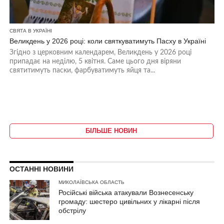
СВЯТА В УКРАЇНІ
Великдень у 2026 році: коли святкуватимуть Пасху в Україні
Згідно з церковним календарем, Великдень у 2026 році
припадає на неділю, 5 квітня. Саме цього дня віряни
святитимуть паски, фарбуватимуть яйця та...
БІЛЬШЕ НОВИН
ОСТАННІ НОВИНИ
МИКОЛАЇВСЬКА ОБЛАСТЬ
Російські війська атакували Вознесенську
громаду: шестеро цивільних у лікарні після
обстрілу