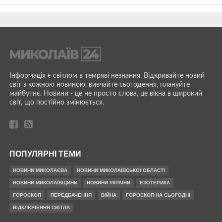
Інформація є світлом в темряві незнання. Відкривайте новий
світ з кожною новиною, вивчайте сьогодення, плануйте
майбутнє. Новини - це не просто слова, це вікна в широкий
світ, що постійно змінюється.
ПОПУЛЯРНІ ТЕМИ
НОВИНИ МИКОЛАЄВА
НОВИНИ МИКОЛАЇВСЬКОЇ ОБЛАСТІ
НОВИНИ МИКОЛАЇВЩИНИ
НОВИНИ УКРАЇНИ
ЕЗОТЕРИКА
ГОРОСКОП
ПЕРЕДБАЧЕННЯ
ВІЙНА
ГОРОСКОП НА СЬОГОДНІ
ВІДКЛЮЧЕННЯ СВІТЛА