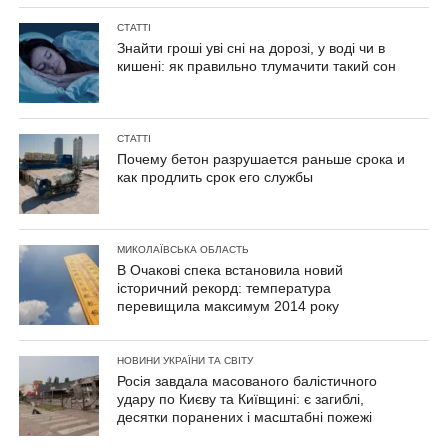
СТАТТІ
Знайти гроші уві сні на дорозі, у воді чи в
кишені: як правильно тлумачити такий сон
СТАТТІ
Почему бетон разрушается раньше срока и
как продлить срок его службы
МИКОЛАЇВСЬКА ОБЛАСТЬ
В Очакові спека встановила новий
історичний рекорд: температура
перевищила максимум 2014 року
НОВИНИ УКРАЇНИ ТА СВІТУ
Росія завдала масованого балістичного
удару по Києву та Київщині: є загиблі,
десятки поранених і масштабні пожежі