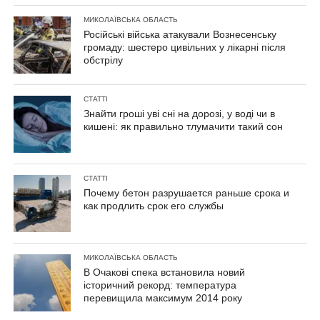
МИКОЛАЇВСЬКА ОБЛАСТЬ
Російські війська атакували Вознесенську
громаду: шестеро цивільних у лікарні після
обстрілу
СТАТТІ
Знайти гроші уві сні на дорозі, у воді чи в
кишені: як правильно тлумачити такий сон
СТАТТІ
Почему бетон разрушается раньше срока и
как продлить срок его службы
МИКОЛАЇВСЬКА ОБЛАСТЬ
В Очакові спека встановила новий
історичний рекорд: температура
перевищила максимум 2014 року