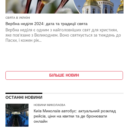
СВЯТА В УКРАЇНІ
Вербна неділя 2024: дата та традиції свята
Вербна неділя є одним з найголовніших свят для християн,
яке пов’язане з Великоднем. Воно святкується за тиждень до
Пасхи, і кожен рік...
БІЛЬШЕ НОВИН
ОСТАННІ НОВИНИ
НОВИНИ МИКОЛАЄВА
Київ Миколаїв автобус: актуальний розклад
рейсів, ціни на квитки та де бронювати
онлайн