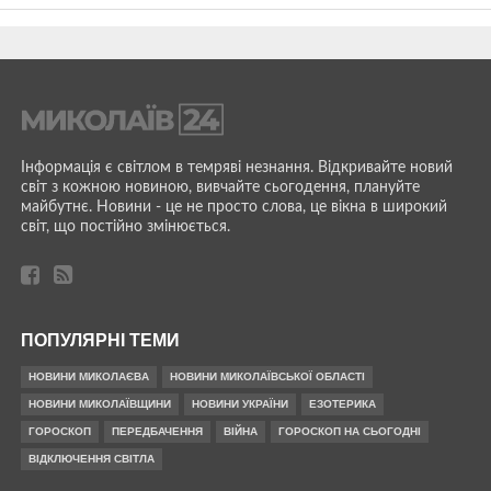
Інформація є світлом в темряві незнання. Відкривайте новий
світ з кожною новиною, вивчайте сьогодення, плануйте
майбутнє. Новини - це не просто слова, це вікна в широкий
світ, що постійно змінюється.
ПОПУЛЯРНІ ТЕМИ
НОВИНИ МИКОЛАЄВА
НОВИНИ МИКОЛАЇВСЬКОЇ ОБЛАСТІ
НОВИНИ МИКОЛАЇВЩИНИ
НОВИНИ УКРАЇНИ
ЕЗОТЕРИКА
ГОРОСКОП
ПЕРЕДБАЧЕННЯ
ВІЙНА
ГОРОСКОП НА СЬОГОДНІ
ВІДКЛЮЧЕННЯ СВІТЛА