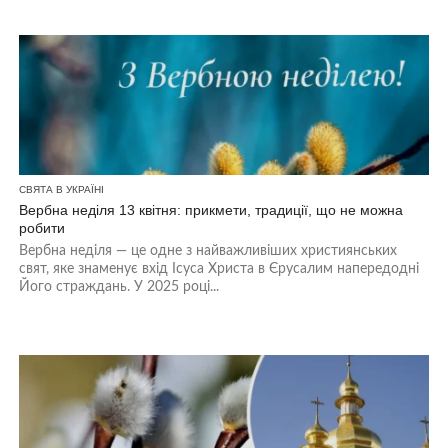
СВЯТА В УКРАЇНІ
Вербна неділя 13 квітня: прикмети, традиції, що не можна
робити
Вербна неділя — це одне з найважливіших християнських
свят, яке знаменує вхід Ісуса Христа в Єрусалим напередодні
Його страждань. У 2025 році...