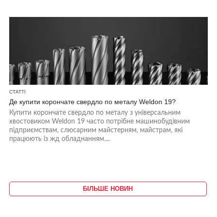
СТАТТІ
Де купити корончате свердло по металу Weldon 19?
Купити корончате свердло по металу з універсальним
хвостовиком Weldon 19 часто потрібне машинобудівним
підприємствам, слюсарним майстерням, майстрам, які
працюють із жд обладнанням....
БІЛЬШЕ НОВИН