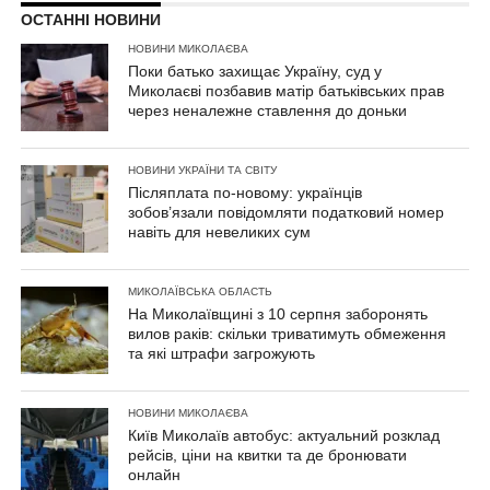
ОСТАННІ НОВИНИ
НОВИНИ МИКОЛАЄВА
Поки батько захищає Україну, суд у
Миколаєві позбавив матір батьківських прав
через неналежне ставлення до доньки
НОВИНИ УКРАЇНИ ТА СВІТУ
Післяплата по-новому: українців
зобов’язали повідомляти податковий номер
навіть для невеликих сум
МИКОЛАЇВСЬКА ОБЛАСТЬ
На Миколаївщині з 10 серпня заборонять
вилов раків: скільки триватимуть обмеження
та які штрафи загрожують
НОВИНИ МИКОЛАЄВА
Київ Миколаїв автобус: актуальний розклад
рейсів, ціни на квитки та де бронювати
онлайн