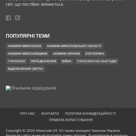
світ, що постійно змінюється.
ПОПУЛЯРНІ ТЕМИ
НОВИНИ МИКОЛАЄВА
НОВИНИ МИКОЛАЇВСЬКОЇ ОБЛАСТІ
НОВИНИ МИКОЛАЇВЩИНИ
НОВИНИ УКРАЇНИ
ЕЗОТЕРИКА
ГОРОСКОП
ПЕРЕДБАЧЕННЯ
ВІЙНА
ГОРОСКОП НА СЬОГОДНІ
ВІДКЛЮЧЕННЯ СВІТЛА
ПРО НАС
КОНТАКТИ
ПОЛІТИКА КОНФІДЕНЦІЙНОСТІ
ПРАВИЛА КОРИСТУВАННЯ
Copyright © 2026 Миколаїв 24. Усі права захищені Законом України.
Редакція сайту може не поділяти думку авторів. За матеріали в розділах