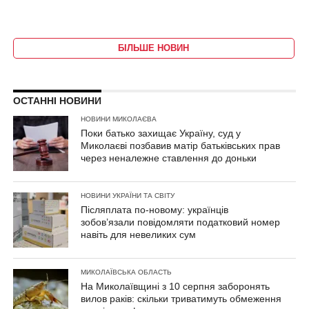
БІЛЬШЕ НОВИН
ОСТАННІ НОВИНИ
НОВИНИ МИКОЛАЄВА
Поки батько захищає Україну, суд у
Миколаєві позбавив матір батьківських прав
через неналежне ставлення до доньки
НОВИНИ УКРАЇНИ ТА СВІТУ
Післяплата по-новому: українців
зобов’язали повідомляти податковий номер
навіть для невеликих сум
МИКОЛАЇВСЬКА ОБЛАСТЬ
На Миколаївщині з 10 серпня заборонять
вилов раків: скільки триватимуть обмеження