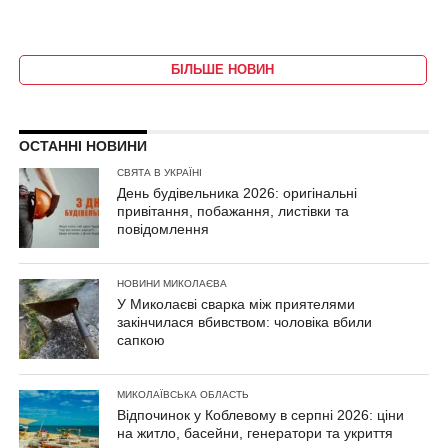
БІЛЬШЕ НОВИН
ОСТАННІ НОВИНИ
СВЯТА В УКРАЇНІ
День будівельника 2026: оригінальні
привітання, побажання, листівки та
повідомлення
НОВИНИ МИКОЛАЄВА
У Миколаєві сварка між приятелями
закінчилася вбивством: чоловіка вбили
сапкою
МИКОЛАЇВСЬКА ОБЛАСТЬ
Відпочинок у Коблевому в серпні 2026: ціни
на житло, басейни, генератори та укриття