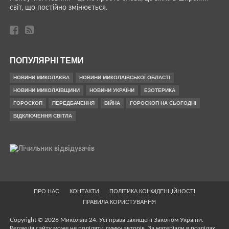
світ, що постійно змінюється.
ПОПУЛЯРНІ ТЕМИ
НОВИНИ МИКОЛАЄВА
НОВИНИ МИКОЛАЇВСЬКОЇ ОБЛАСТІ
НОВИНИ МИКОЛАЇВЩИНИ
НОВИНИ УКРАЇНИ
ЕЗОТЕРИКА
ГОРОСКОП
ПЕРЕДБАЧЕННЯ
ВІЙНА
ГОРОСКОП НА СЬОГОДНІ
ВІДКЛЮЧЕННЯ СВІТЛА
ПРО НАС
КОНТАКТИ
ПОЛІТИКА КОНФІДЕНЦІЙНОСТІ
ПРАВИЛА КОРИСТУВАННЯ
Copyright © 2026 Миколаїв 24. Усі права захищені Законом України.
Редакція сайту може не поділяти думку авторів. За матеріали в розділах