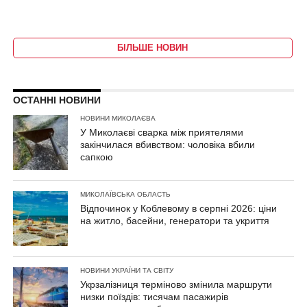
БІЛЬШЕ НОВИН
ОСТАННІ НОВИНИ
НОВИНИ МИКОЛАЄВА
У Миколаєві сварка між приятелями
закінчилася вбивством: чоловіка вбили
сапкою
МИКОЛАЇВСЬКА ОБЛАСТЬ
Відпочинок у Коблевому в серпні 2026: ціни
на житло, басейни, генератори та укриття
НОВИНИ УКРАЇНИ ТА СВІТУ
Укрзалізниця терміново змінила маршрути
низки поїздів: тисячам пасажирів