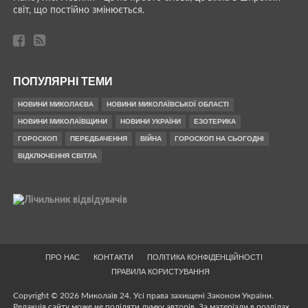
світ, що постійно змінюється.
ПОПУЛЯРНІ ТЕМИ
НОВИНИ МИКОЛАЄВА
НОВИНИ МИКОЛАЇВСЬКОЇ ОБЛАСТІ
НОВИНИ МИКОЛАЇВЩИНИ
НОВИНИ УКРАЇНИ
ЕЗОТЕРИКА
ГОРОСКОП
ПЕРЕДБАЧЕННЯ
ВІЙНА
ГОРОСКОП НА СЬОГОДНІ
ВІДКЛЮЧЕННЯ СВІТЛА
ПРО НАС
КОНТАКТИ
ПОЛІТИКА КОНФІДЕНЦІЙНОСТІ
ПРАВИЛА КОРИСТУВАННЯ
Copyright © 2026 Миколаїв 24. Усі права захищені Законом України.
Редакція сайту може не поділяти думку авторів. За матеріали в розділах