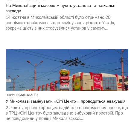
На Миколаївщині масово мінують установи та навчальні
заклади
14 жовтня в Миколаївській області було отримано 20
анонімних повідомлень про замінування різних об’єктів,
зокрема шість з них стосувалися установ у самому...
НОВИНИ МИКОЛАЄВА
У Миколаєві замінували «Сіті Центр»: проводиться евакуація
2 жовтня правоохоронцям надійшло повідомлення про те, що
в ТРЦ «Сіті Центр» було закладено вибуховий пристрій. Про
це повідомили у поліції Миколаївської...