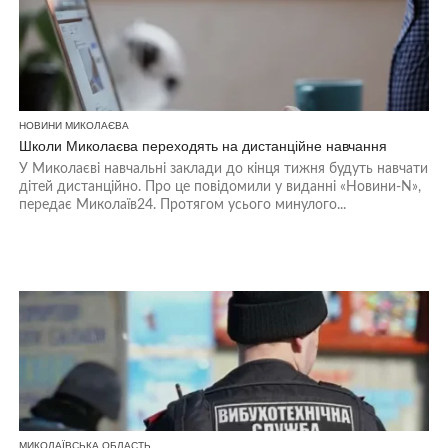
НОВИНИ МИКОЛАЄВА
Школи Миколаєва переходять на дистанційне навчання
У Миколаєві навчальні заклади до кінця тижня будуть навчати
дітей дистанційно. Про це повідомили у виданні «Новини-N»,
передає Миколаїв24. Протягом усього минулого...
МИКОЛАЇВСЬКА ОБЛАСТЬ