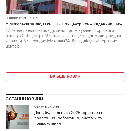
НОВИНИ МИКОЛАЄВА
У Миколаєві замінували ТЦ «Сіті-Центр» та «Південний Буг»
17 червня невідомі повідомили про мінування торгового
центру «Сіті-Центр» Миколаєва. Про це повідомили у виданні
«Новини-N», передає Миколаїв24. Всі відвідувачі торгових
центрів...
БІЛЬШЕ НОВИН
ОСТАННІ НОВИНИ
СВЯТА В УКРАЇНІ
День будівельника 2026: оригінальні
привітання, побажання, листівки та
повідомлення