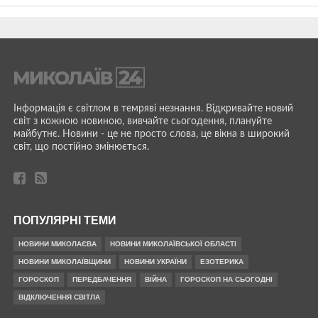
Інформація є світлом в темряві незнання. Відкривайте новий
світ з кожною новиною, вивчайте сьогодення, плануйте
майбутнє. Новини - це не просто слова, це вікна в широкий
світ, що постійно змінюється.
ПОПУЛЯРНІ ТЕМИ
НОВИНИ МИКОЛАЄВА
НОВИНИ МИКОЛАЇВСЬКОЇ ОБЛАСТІ
НОВИНИ МИКОЛАЇВЩИНИ
НОВИНИ УКРАЇНИ
ЕЗОТЕРИКА
ГОРОСКОП
ПЕРЕДБАЧЕННЯ
ВІЙНА
ГОРОСКОП НА СЬОГОДНІ
ВІДКЛЮЧЕННЯ СВІТЛА