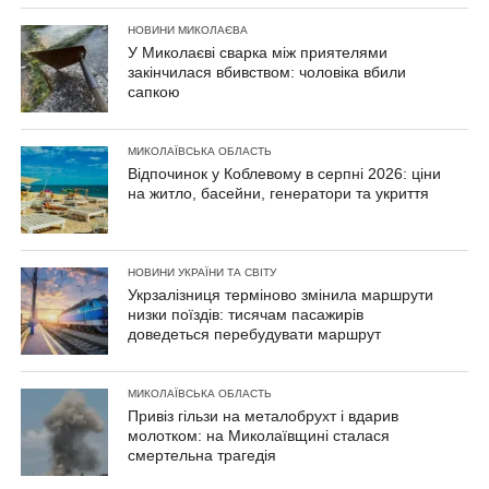
НОВИНИ МИКОЛАЄВА
У Миколаєві сварка між приятелями
закінчилася вбивством: чоловіка вбили
сапкою
МИКОЛАЇВСЬКА ОБЛАСТЬ
Відпочинок у Коблевому в серпні 2026: ціни
на житло, басейни, генератори та укриття
НОВИНИ УКРАЇНИ ТА СВІТУ
Укрзалізниця терміново змінила маршрути
низки поїздів: тисячам пасажирів
доведеться перебудувати маршрут
МИКОЛАЇВСЬКА ОБЛАСТЬ
Привіз гільзи на металобрухт і вдарив
молотком: на Миколаївщині сталася
смертельна трагедія