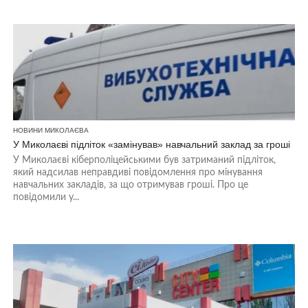
НОВИНИ МИКОЛАЄВА
У Миколаєві підліток «замінував» навчальний заклад за гроші
У Миколаєві кіберполіцейськими був затриманий підліток,
який надсилав неправдиві повідомлення про мінування
навчальних закладів, за що отримував гроші. Про це
повідомили у...