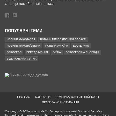
світ, що постійно змінюється.
ПОПУЛЯРНІ ТЕМИ
НОВИНИ МИКОЛАЄВА
НОВИНИ МИКОЛАЇВСЬКОЇ ОБЛАСТІ
НОВИНИ МИКОЛАЇВЩИНИ
НОВИНИ УКРАЇНИ
ЕЗОТЕРИКА
ГОРОСКОП
ПЕРЕДБАЧЕННЯ
ВІЙНА
ГОРОСКОП НА СЬОГОДНІ
ВІДКЛЮЧЕННЯ СВІТЛА
ПРО НАС
КОНТАКТИ
ПОЛІТИКА КОНФІДЕНЦІЙНОСТІ
ПРАВИЛА КОРИСТУВАННЯ
Copyright © 2026 Миколаїв 24. Усі права захищені Законом України.
Редакція сайту може не поділяти думку авторів. За матеріали в розділах