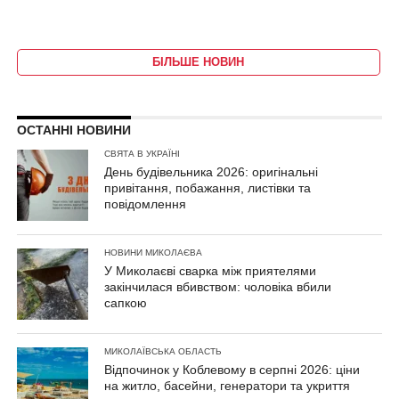
БІЛЬШЕ НОВИН
ОСТАННІ НОВИНИ
СВЯТА В УКРАЇНІ
День будівельника 2026: оригінальні
привітання, побажання, листівки та
повідомлення
НОВИНИ МИКОЛАЄВА
У Миколаєві сварка між приятелями
закінчилася вбивством: чоловіка вбили
сапкою
МИКОЛАЇВСЬКА ОБЛАСТЬ
Відпочинок у Коблевому в серпні 2026: ціни
на житло, басейни, генератори та укриття