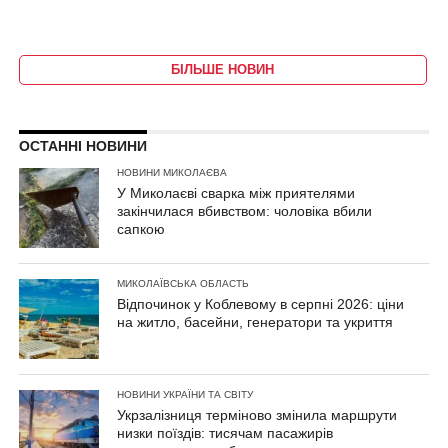
БІЛЬШЕ НОВИН
ОСТАННІ НОВИНИ
НОВИНИ МИКОЛАЄВА
У Миколаєві сварка між приятелями
закінчилася вбивством: чоловіка вбили
сапкою
МИКОЛАЇВСЬКА ОБЛАСТЬ
Відпочинок у Коблевому в серпні 2026: ціни
на житло, басейни, генератори та укриття
НОВИНИ УКРАЇНИ ТА СВІТУ
Укрзалізниця терміново змінила маршрути
низки поїздів: тисячам пасажирів