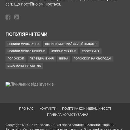
світ, що постійно змінюється.
ПОПУЛЯРНІ ТЕМИ
НОВИНИ МИКОЛАЄВА
НОВИНИ МИКОЛАЇВСЬКОЇ ОБЛАСТІ
НОВИНИ МИКОЛАЇВЩИНИ
НОВИНИ УКРАЇНИ
ЕЗОТЕРИКА
ГОРОСКОП
ПЕРЕДБАЧЕННЯ
ВІЙНА
ГОРОСКОП НА СЬОГОДНІ
ВІДКЛЮЧЕННЯ СВІТЛА
ПРО НАС
КОНТАКТИ
ПОЛІТИКА КОНФІДЕНЦІЙНОСТІ
ПРАВИЛА КОРИСТУВАННЯ
Copyright © 2026 Миколаїв 24. Усі права захищені Законом України.
Редакція сайту може не поділяти думку авторів. За матеріали в розділах