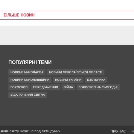
БІЛЬШЕ НОВИН
ПОПУЛЯРНІ ТЕМИ
НОВИНИ МИКОЛАЄВА
НОВИНИ МИКОЛАЇВСЬКОЇ ОБЛАСТІ
НОВИНИ МИКОЛАЇВЩИНИ
НОВИНИ УКРАЇНИ
ЕЗОТЕРИКА
ГОРОСКОП
ПЕРЕДБАЧЕННЯ
ВІЙНА
ГОРОСКОП НА СЬОГОДНІ
ВІДКЛЮЧЕННЯ СВІТЛА
дакція сайту може не поділяти думку
ПРО НАС
К