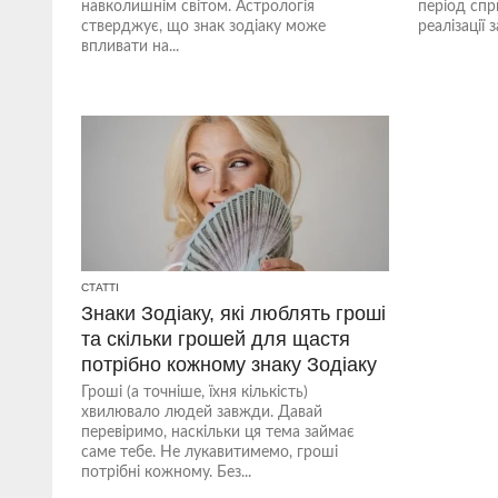
навколишнім світом. Астрологія
період спр
стверджує, що знак зодіаку може
реалізації з
впливати на...
СТАТТІ
Знаки Зодіаку, які люблять гроші
та скільки грошей для щастя
потрібно кожному знаку Зодіаку
Гроші (а точніше, їхня кількість)
хвилювало людей завжди. Давай
перевіримо, наскільки ця тема займає
саме тебе. Не лукавитимемо, гроші
потрібні кожному. Без...