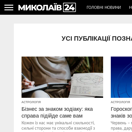
ГОЛОВНІ НОВИНИ
Н
УСІ ПУБЛІКАЦІЇ ПОЗ
АСТРОЛОГІЯ
АСТРОЛОГІЯ
Бізнес за знаком зодіаку: яка
Гороскоп
справа підійде саме вам
знаків з
Кожен із нас має унікальні схильності,
Червень – м
сильні сторони та способи взаємодії з
права, дар