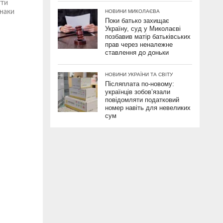
гти
знаки
НОВИНИ МИКОЛАЄВА
Поки батько захищає
Україну, суд у Миколаєві
позбавив матір батьківських
прав через неналежне
ставлення до доньки
НОВИНИ УКРАЇНИ ТА СВІТУ
Післяплата по-новому:
українців зобов’язали
повідомляти податковий
номер навіть для невеликих
сум