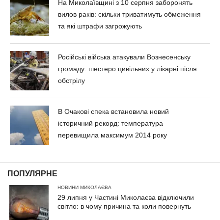
На Миколаївщині з 10 серпня заборонять
вилов раків: скільки триватимуть обмеження
та які штрафи загрожують
Російські війська атакували Вознесенську
громаду: шестеро цивільних у лікарні після
обстрілу
В Очакові спека встановила новий
історичний рекорд: температура
перевищила максимум 2014 року
ПОПУЛЯРНЕ
НОВИНИ МИКОЛАЄВА
29 липня у Частині Миколаєва відключили
світло: в чому причина та коли повернуть