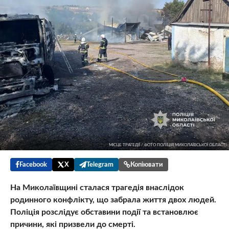
МІСЦЕ ТРАГЕДІЇ / ФОТО ПОЛІЦІЯ МИКОЛАЇВСЬКОЇ ОБЛАСТІ
Facebook
X
Telegram
Копіювати
На Миколаївщині сталася трагедія внаслідок
родинного конфлікту, що забрала життя двох людей.
Поліція розслідує обставини події та встановлює
причини, які призвели до смерті.