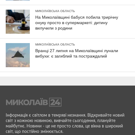
МИКОЛАЇВСЬКА ОБЛАСТЬ
На Миколаївщині бабуся побила трирічну
онуку просто в супермаркеті: дитину
вилучили з родини
МИКОЛАЇВСЬКА ОБЛАСТЬ
Вранці 27 липня на Миколаївщині лунали
вибухи: є загиблий та постраждалий
Інформація є світлом в темряві незнання. Відкривайте новий
світ з кожною новиною, вивчайте сьогодення, плануйте
майбутнє. Новини - це не просто слова, це вікна в широкий
світ, що постійно змінюється.