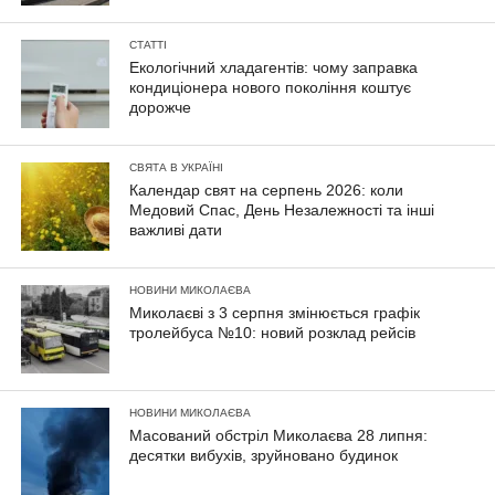
СТАТТІ
Екологічний хладагентів: чому заправка
кондиціонера нового покоління коштує
дорожче
СВЯТА В УКРАЇНІ
Календар свят на серпень 2026: коли
Медовий Спас, День Незалежності та інші
важливі дати
НОВИНИ МИКОЛАЄВА
Миколаєві з 3 серпня змінюється графік
тролейбуса №10: новий розклад рейсів
НОВИНИ МИКОЛАЄВА
Масований обстріл Миколаєва 28 липня:
десятки вибухів, зруйновано будинок