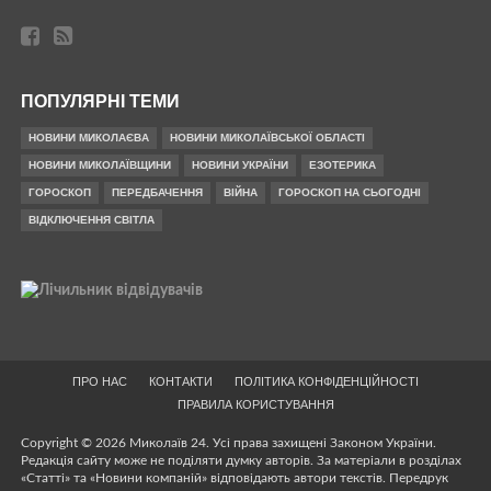
ПОПУЛЯРНІ ТЕМИ
НОВИНИ МИКОЛАЄВА
НОВИНИ МИКОЛАЇВСЬКОЇ ОБЛАСТІ
НОВИНИ МИКОЛАЇВЩИНИ
НОВИНИ УКРАЇНИ
ЕЗОТЕРИКА
ГОРОСКОП
ПЕРЕДБАЧЕННЯ
ВІЙНА
ГОРОСКОП НА СЬОГОДНІ
ВІДКЛЮЧЕННЯ СВІТЛА
ПРО НАС
КОНТАКТИ
ПОЛІТИКА КОНФІДЕНЦІЙНОСТІ
ПРАВИЛА КОРИСТУВАННЯ
Copyright © 2026 Миколаїв 24. Усі права захищені Законом України.
Редакція сайту може не поділяти думку авторів. За матеріали в розділах
«Статті» та «Новини компаній» відповідають автори текстів. Передрук