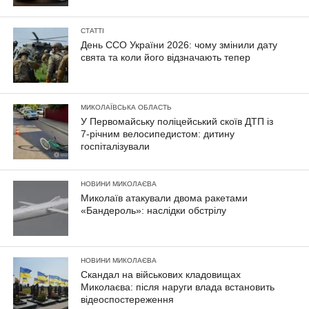
СТАТТІ
День ССО України 2026: чому змінили дату
свята та коли його відзначають тепер
МИКОЛАЇВСЬКА ОБЛАСТЬ
У Первомайську поліцейський скоїв ДТП із
7-річним велосипедистом: дитину
госпіталізували
НОВИНИ МИКОЛАЄВА
Миколаїв атакували двома ракетами
«Бандероль»: наслідки обстрілу
НОВИНИ МИКОЛАЄВА
Скандал на військових кладовищах
Миколаєва: після наруги влада встановить
відеоспостереження