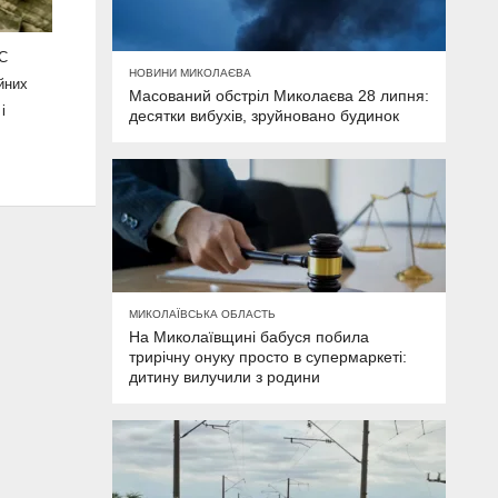
ВС
НОВИНИ МИКОЛАЄВА
йних
Масований обстріл Миколаєва 28 липня:
і
десятки вибухів, зруйновано будинок
МИКОЛАЇВСЬКА ОБЛАСТЬ
На Миколаївщині бабуся побила
трирічну онуку просто в супермаркеті:
дитину вилучили з родини