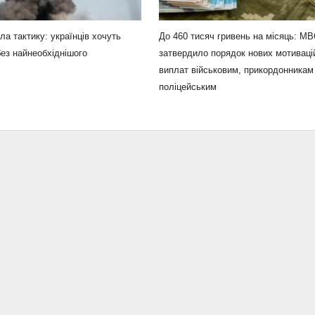
ла тактику: українців хочуть
До 460 тисяч гривень на місяць: М
ез найнеобхіднішого
затвердило порядок нових мотиваці
виплат військовим, прикордонникам 
поліцейським