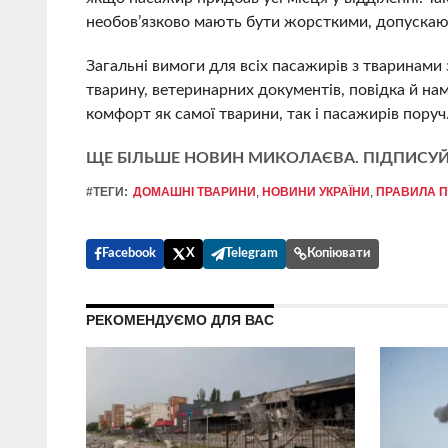
необов’язково мають бути жорсткими, допускают
Загальні вимоги для всіх пасажирів з тваринами
тварину, ветеринарних документів, повідка й нам
комфорт як самої тварини, так і пасажирів поруч
ЩЕ БІЛЬШЕ НОВИН МИКОЛАЄВА. ПІДПИСУЙ
#ТЕГИ:
ДОМАШНІ ТВАРИНИ
,
НОВИНИ УКРАЇНИ
,
ПРАВИЛА П
Facebook
X
Telegram
Копіювати
РЕКОМЕНДУЄМО ДЛЯ ВАС