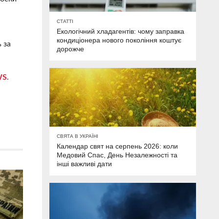
СТАТТІ
Екологічний хладагентів: чому заправка
кондиціонера нового покоління коштує
 за
дорожче
WS
.
СВЯТА В УКРАЇНІ
Календар свят на серпень 2026: коли
Медовий Спас, День Незалежності та
інші важливі дати