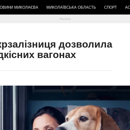
ОВИНИ МИКОЛАЄВА
МИКОЛАЇВСЬКА ОБЛАСТЬ
СПОРТ
АС
Укрзалізниця дозволила
дкісних вагонах