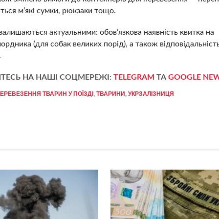
ься м’які сумки, рюкзаки тощо.
 залишаються актуальними: обов’язкова наявність квитка на
ордника (для собак великих порід), а також відповідальність
.
ТЕСЬ НА НАШІ СОЦМЕРЕЖІ:
TELEGRAM
ТА
GOOGLE NE
ЕРЕВЕЗЕННЯ ТВАРИН У ПОЇЗДІ
,
ТВАРИНИ
,
УКРЗАЛІЗНИЦЯ