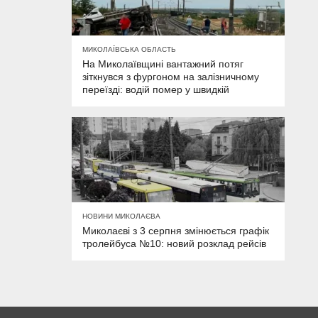
МИКОЛАЇВСЬКА ОБЛАСТЬ
На Миколаївщині вантажний потяг
зіткнувся з фургоном на залізничному
переїзді: водій помер у швидкій
НОВИНИ МИКОЛАЄВА
Миколаєві з 3 серпня змінюється графік
тролейбуса №10: новий розклад рейсів