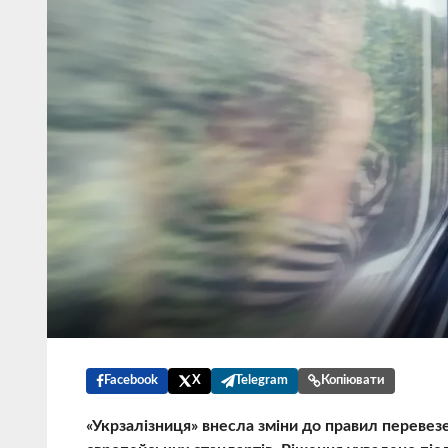
Facebook
X
Telegram
Копіювати
«Укрзалізниця» внесла зміни до правил перевезе