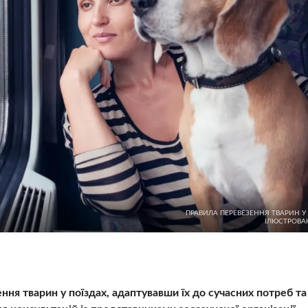
ПРАВИЛА ПЕРЕВЕЗЕННЯ ТВАРИН У 
ІЛЮСТРОВАН
ння тварин у поїздах, адаптувавши їх до сучасних потреб та