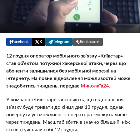
Facebook
X
Telegram
Копіювати
12 грудня оператор мобільного зв’язку «Київстар»
став об’єктом потужної хакерської атаки, через що
абоненти залишилися без мобільної мережі на
інтернету. На повне відновлення можливостей може
знадобитись тиждень, передає
Миколаїв24
.
У компанії «Київстар» запевняють, що відновлення
зв’язку буде тривати до кінця дня 13 грудня, однак
повернути усі можливості оператора зможуть лише
через тиждень. Масштаб збитків значно більший, ніж
фахівці уявляли собі 12 грудня.