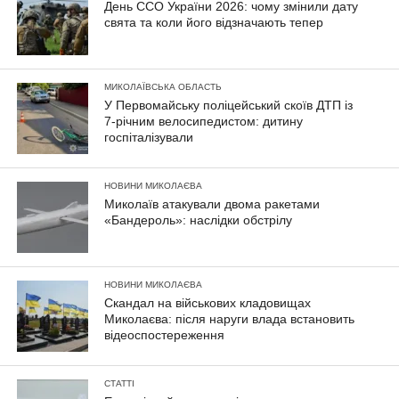
День ССО України 2026: чому змінили дату
свята та коли його відзначають тепер
МИКОЛАЇВСЬКА ОБЛАСТЬ
У Первомайську поліцейський скоїв ДТП із
7-річним велосипедистом: дитину
госпіталізували
НОВИНИ МИКОЛАЄВА
Миколаїв атакували двома ракетами
«Бандероль»: наслідки обстрілу
НОВИНИ МИКОЛАЄВА
Скандал на військових кладовищах
Миколаєва: після наруги влада встановить
відеоспостереження
СТАТТІ