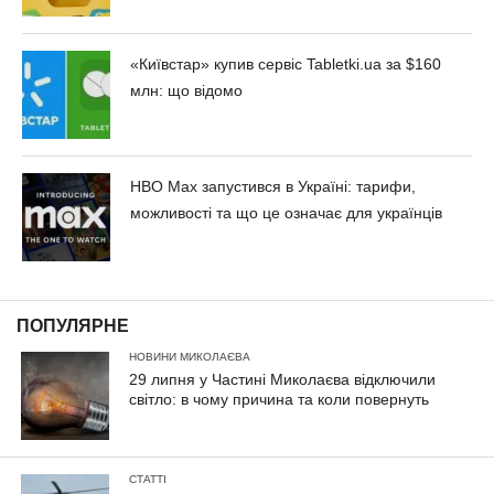
«Київстар» купив сервіс Tabletki.uа за $160
млн: що відомо
HBO Max запустився в Україні: тарифи,
можливості та що це означає для українців
ПОПУЛЯРНЕ
НОВИНИ МИКОЛАЄВА
29 липня у Частині Миколаєва відключили
світло: в чому причина та коли повернуть
СТАТТІ