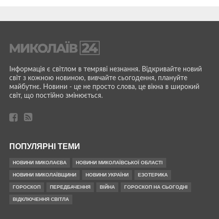
Інформація є світлом в темряві незнання. Відкривайте новий
світ з кожною новиною, вивчайте сьогодення, плануйте
майбутнє. Новини - це не просто слова, це вікна в широкий
світ, що постійно змінюється.
ПОПУЛЯРНІ ТЕМИ
НОВИНИ МИКОЛАЄВА
НОВИНИ МИКОЛАЇВСЬКОЇ ОБЛАСТІ
НОВИНИ МИКОЛАЇВЩИНИ
НОВИНИ УКРАЇНИ
ЕЗОТЕРИКА
ГОРОСКОП
ПЕРЕДБАЧЕННЯ
ВІЙНА
ГОРОСКОП НА СЬОГОДНІ
ВІДКЛЮЧЕННЯ СВІТЛА