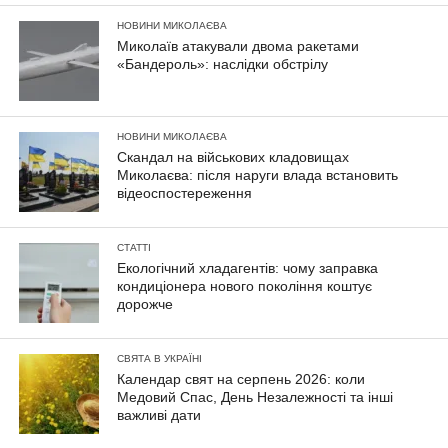
НОВИНИ МИКОЛАЄВА
Миколаїв атакували двома ракетами
«Бандероль»: наслідки обстрілу
НОВИНИ МИКОЛАЄВА
Скандал на військових кладовищах
Миколаєва: після наруги влада встановить
відеоспостереження
СТАТТІ
Екологічний хладагентів: чому заправка
кондиціонера нового покоління коштує
дорожче
СВЯТА В УКРАЇНІ
Календар свят на серпень 2026: коли
Медовий Спас, День Незалежності та інші
важливі дати