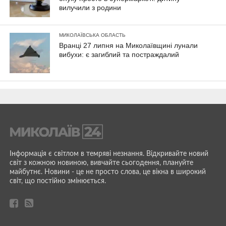
вилучили з родини
МИКОЛАЇВСЬКА ОБЛАСТЬ
Вранці 27 липня на Миколаївщині лунали
вибухи: є загиблий та постраждалий
Інформація є світлом в темряві незнання. Відкривайте новий
світ з кожною новиною, вивчайте сьогодення, плануйте
майбутнє. Новини - це не просто слова, це вікна в широкий
світ, що постійно змінюється.