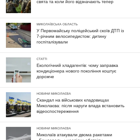
свята та коли його відзначають тепер
МИКОЛАЇВСЬКА ОБЛАСТЬ
У Первомайську поліцейський скоїв ДТП із
7-річним велосипедистом: дитину
госпіталізували
СТАТТІ
Екологічний хладагентів: чому заправка
кондиціонера нового покоління коштує
дорожче
НОВИНИ МИКОЛАЄВА
Скандал на військових кладовищах
Миколаєва: після наруги влада встановить
відеоспостереження
НОВИНИ МИКОЛАЄВА
Миколаїв атакували двома ракетами