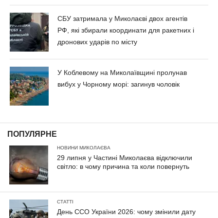
СБУ затримала у Миколаєві двох агентів
РФ, які збирали координати для ракетних і
дронових ударів по місту
У Коблевому на Миколаївщині пролунав
вибух у Чорному морі: загинув чоловік
ПОПУЛЯРНЕ
НОВИНИ МИКОЛАЄВА
29 липня у Частині Миколаєва відключили
світло: в чому причина та коли повернуть
СТАТТІ
День ССО України 2026: чому змінили дату