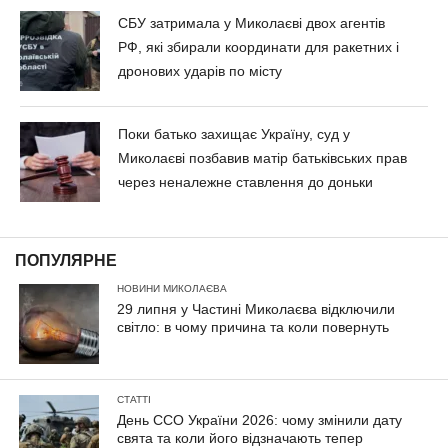
СБУ затримала у Миколаєві двох агентів
РФ, які збирали координати для ракетних і
дронових ударів по місту
Поки батько захищає Україну, суд у
Миколаєві позбавив матір батьківських прав
через неналежне ставлення до доньки
ПОПУЛЯРНЕ
НОВИНИ МИКОЛАЄВА
29 липня у Частині Миколаєва відключили
світло: в чому причина та коли повернуть
СТАТТІ
День ССО України 2026: чому змінили дату
свята та коли його відзначають тепер