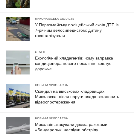
МИКОЛАЇВСЬКА ОБЛАСТЬ
У Первомайську поліцейський скоїв ДТП із
7-річним велосипедистом: дитину
госпіталізували
СТАТТІ
Екологічний хладагентів: чому заправка
кондиціонера нового покоління коштує
дорожче
НОВИНИ МИКОЛАЄВА
Скандал на військових кладовищах
Миколаєва: після наруги влада встановить
відеоспостереження
НОВИНИ МИКОЛАЄВА
Миколаїв атакували двома ракетами
«Бандероль»: наслідки обстрілу