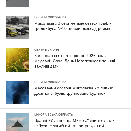
НОВИНИ МИКОЛАЄВА
Миколаєві з 3 серпня змінюється графік
тролейбуса №10: новий розклад рейсів
СВЯТА В УКРАЇНІ
Календар свят на серпень 2026: коли
Медовий Спас, День Незалежності та інші
важливі дати
НОВИНИ МИКОЛАЄВА
Масований обстріл Миколаєва 28 липня:
десятки вибухів, зруйновано будинок
МИКОЛАЇВСЬКА ОБЛАСТЬ
Вранці 27 липня на Миколаївщині лунали
вибухи: є загиблий та постраждалий