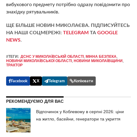
вибухового предмету потрібно одразу повідомити про
знахідку рятувальників.
ЩЕ БІЛЬШЕ НОВИН МИКОЛАЄВА. ПІДПИСУЙТЕСЬ
НА НАШІ СОЦМЕРЕЖІ:
TELEGRAM
ТА
GOOGLE
NEWS
.
#ТЕГИ:
ДСНС У МИКОЛАЇВСЬКІЙ ОБЛАСТІ
,
МІННА БЕЗПЕКА
,
НОВИНИ МИКОЛАЇВСЬКОЇ ОБЛАСТІ
,
НОВИНИ МИКОЛАЇВЩИНИ
,
ТРАКТОР
Facebook
X
Telegram
Копіювати
РЕКОМЕНДУЄМО ДЛЯ ВАС
Відпочинок у Коблевому в серпні 2026: ціни
на житло, басейни, генератори та укриття