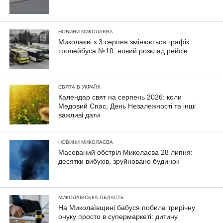
НОВИНИ МИКОЛАЄВА
Миколаєві з 3 серпня змінюється графік
тролейбуса №10: новий розклад рейсів
СВЯТА В УКРАЇНІ
Календар свят на серпень 2026: коли
Медовий Спас, День Незалежності та інші
важливі дати
НОВИНИ МИКОЛАЄВА
Масований обстріл Миколаєва 28 липня:
десятки вибухів, зруйновано будинок
МИКОЛАЇВСЬКА ОБЛАСТЬ
На Миколаївщині бабуся побила трирічну
онуку просто в супермаркеті: дитину