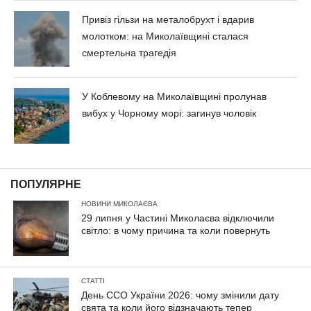
Привіз гільзи на металобрухт і вдарив
молотком: на Миколаївщині сталася
смертельна трагедія
У Коблевому на Миколаївщині пролунав
вибух у Чорному морі: загинув чоловік
ПОПУЛЯРНЕ
НОВИНИ МИКОЛАЄВА
29 липня у Частині Миколаєва відключили
світло: в чому причина та коли повернуть
СТАТТІ
День ССО України 2026: чому змінили дату
свята та коли його відзначають тепер