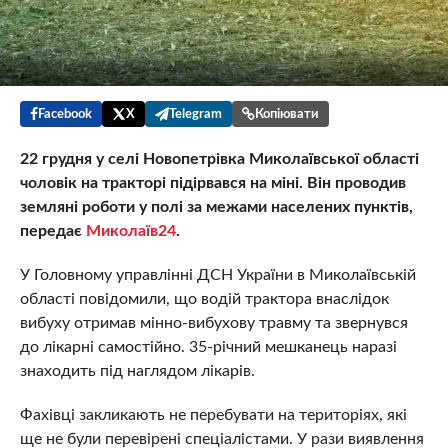
Facebook
X
Telegram
Копіювати
22 грудня у селі Новопетрівка Миколаївської області
чоловік на тракторі підірвався на міні. Він проводив
земляні роботи у полі за межами населених пунктів,
передає
Миколаїв24
.
У Головному управлінні ДСН України в Миколаївській
області повідомили, що водій трактора внаслідок
вибуху отримав мінно-вибухову травму та звернувся
до лікарні самостійно. 35-річний мешканець наразі
знаходить під наглядом лікарів.
Фахівці закликають не перебувати на територіях, які
ще не були перевірені спеціалістами. У рази виявлення