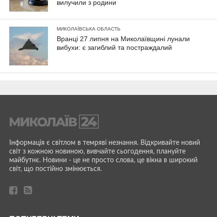
вилучили з родини
МИКОЛАЇВСЬКА ОБЛАСТЬ
Вранці 27 липня на Миколаївщині лунали
вибухи: є загиблий та постраждалий
Інформація є світлом в темряві незнання. Відкривайте новий
світ з кожною новиною, вивчайте сьогодення, плануйте
майбутнє. Новини - це не просто слова, це вікна в широкий
світ, що постійно змінюється.