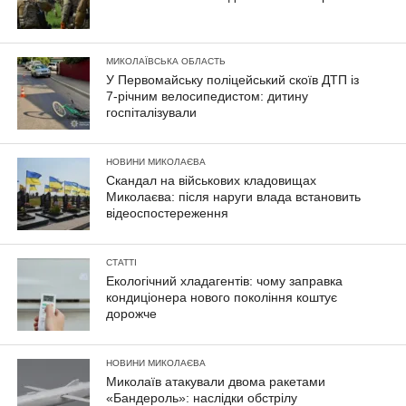
МИКОЛАЇВСЬКА ОБЛАСТЬ
У Первомайську поліцейський скоїв ДТП із
7-річним велосипедистом: дитину
госпіталізували
НОВИНИ МИКОЛАЄВА
Скандал на військових кладовищах
Миколаєва: після наруги влада встановить
відеоспостереження
СТАТТІ
Екологічний хладагентів: чому заправка
кондиціонера нового покоління коштує
дорожче
НОВИНИ МИКОЛАЄВА
Миколаїв атакували двома ракетами
«Бандероль»: наслідки обстрілу