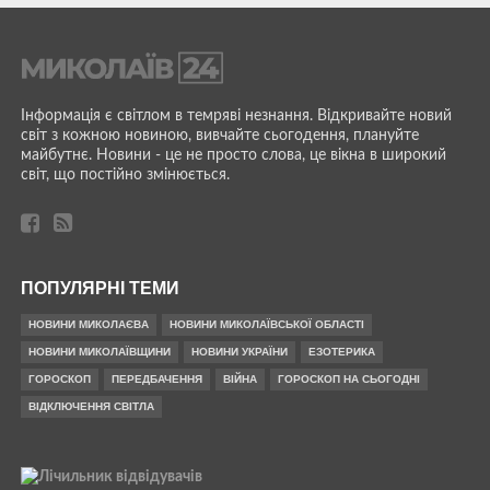
Інформація є світлом в темряві незнання. Відкривайте новий
світ з кожною новиною, вивчайте сьогодення, плануйте
майбутнє. Новини - це не просто слова, це вікна в широкий
світ, що постійно змінюється.
ПОПУЛЯРНІ ТЕМИ
НОВИНИ МИКОЛАЄВА
НОВИНИ МИКОЛАЇВСЬКОЇ ОБЛАСТІ
НОВИНИ МИКОЛАЇВЩИНИ
НОВИНИ УКРАЇНИ
ЕЗОТЕРИКА
ГОРОСКОП
ПЕРЕДБАЧЕННЯ
ВІЙНА
ГОРОСКОП НА СЬОГОДНІ
ВІДКЛЮЧЕННЯ СВІТЛА