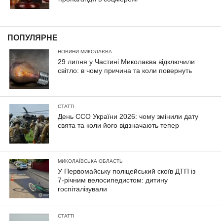
ПОПУЛЯРНЕ
НОВИНИ МИКОЛАЄВА
29 липня у Частині Миколаєва відключили
світло: в чому причина та коли повернуть
СТАТТІ
День ССО України 2026: чому змінили дату
свята та коли його відзначають тепер
МИКОЛАЇВСЬКА ОБЛАСТЬ
У Первомайську поліцейський скоїв ДТП із
7-річним велосипедистом: дитину
госпіталізували
СТАТТІ