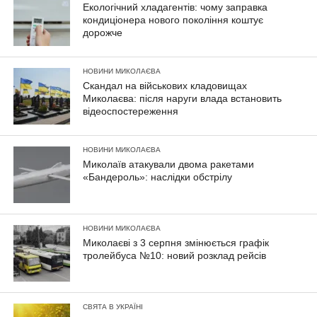
Екологічний хладагентів: чому заправка
кондиціонера нового покоління коштує
дорожче
НОВИНИ МИКОЛАЄВА
Скандал на військових кладовищах
Миколаєва: після наруги влада встановить
відеоспостереження
НОВИНИ МИКОЛАЄВА
Миколаїв атакували двома ракетами
«Бандероль»: наслідки обстрілу
НОВИНИ МИКОЛАЄВА
Миколаєві з 3 серпня змінюється графік
тролейбуса №10: новий розклад рейсів
СВЯТА В УКРАЇНІ