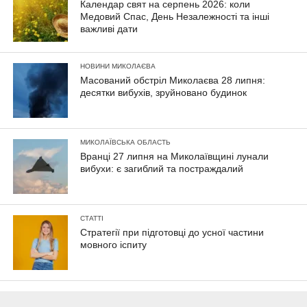
Календар свят на серпень 2026: коли
Медовий Спас, День Незалежності та інші
важливі дати
НОВИНИ МИКОЛАЄВА
Масований обстріл Миколаєва 28 липня:
десятки вибухів, зруйновано будинок
МИКОЛАЇВСЬКА ОБЛАСТЬ
Вранці 27 липня на Миколаївщині лунали
вибухи: є загиблий та постраждалий
СТАТТІ
Стратегії при підготовці до усної частини
мовного іспиту