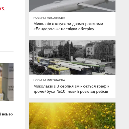
WS
.
НОВИНИ МИКОЛАЄВА
Миколаїв атакували двома ракетами
«Бандероль»: наслідки обстрілу
НОВИНИ МИКОЛАЄВА
Миколаєві з 3 серпня змінюється графік
тролейбуса №10: новий розклад рейсів
й номер