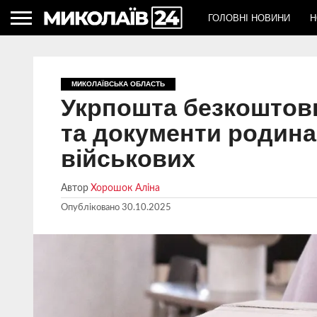
ГОЛОВНІ НОВИНИ
Н
МИКОЛАЇВСЬКА ОБЛАСТЬ
Укрпошта безкоштов
та документи родина
військових
Автор
Хорошок Аліна
Опубліковано
30.10.2025