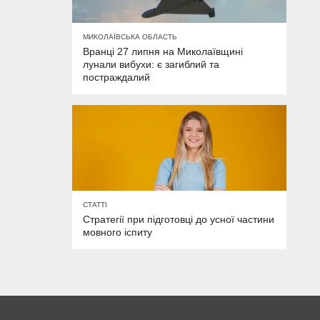
МИКОЛАЇВСЬКА ОБЛАСТЬ
Вранці 27 липня на Миколаївщині
лунали вибухи: є загиблий та
постраждалий
СТАТТІ
Стратегії при підготовці до усної частини
мовного іспиту