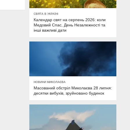
СВЯТА В УКРАЇНІ
Календар свят на серпень 2026: коли
Медовий Спас, День Незалежності та
інші важливі дати
НОВИНИ МИКОЛАЄВА
Масований обстріл Миколаєва 28 липня:
десятки вибухів, зруйновано будинок