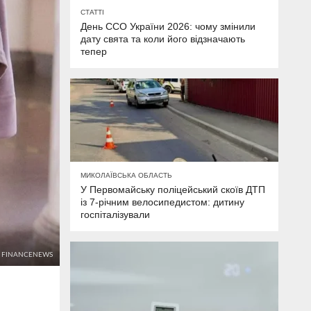
СТАТТІ
День ССО України 2026: чому змінили
дату свята та коли його відзначають
тепер
МИКОЛАЇВСЬКА ОБЛАСТЬ
У Первомайську поліцейський скоїв ДТП
із 7-річним велосипедистом: дитину
госпіталізували
 FINANCENEWS