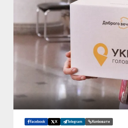
Facebook
X
Telegram
Копіювати