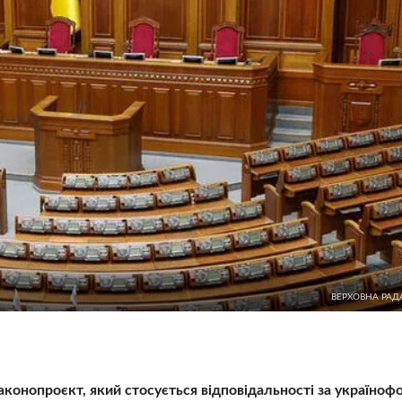
ВЕРХОВНА РАД
аконопроєкт, який стосується відповідальності за україноф