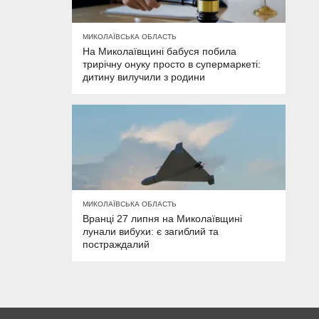
МИКОЛАЇВСЬКА ОБЛАСТЬ
На Миколаївщині бабуся побила
трирічну онуку просто в супермаркеті:
дитину вилучили з родини
МИКОЛАЇВСЬКА ОБЛАСТЬ
Вранці 27 липня на Миколаївщині
лунали вибухи: є загиблий та
постраждалий