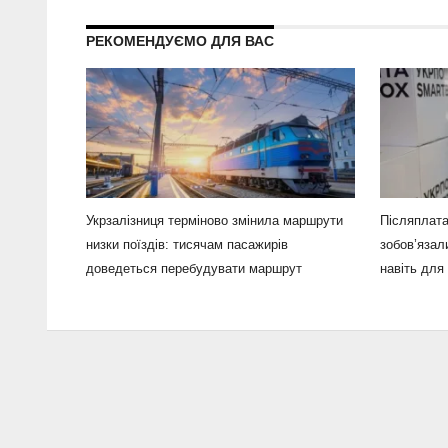
РЕКОМЕНДУЄМО ДЛЯ ВАС
Укрзалізниця терміново змінила маршрути
Післяплата
низки поїздів: тисячам пасажирів
зобов’язал
доведеться перебудувати маршрут
навіть для