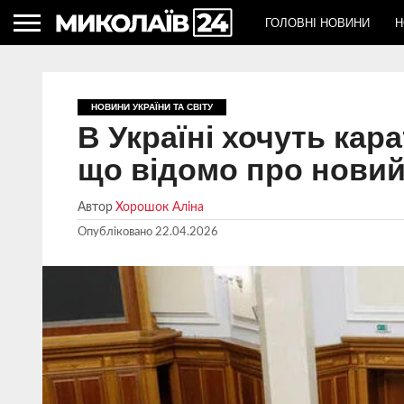
ГОЛОВНІ НОВИНИ
Н
НОВИНИ УКРАЇНИ ТА СВІТУ
В Україні хочуть кар
що відомо про новий
Автор
Хорошок Аліна
Опубліковано
22.04.2026