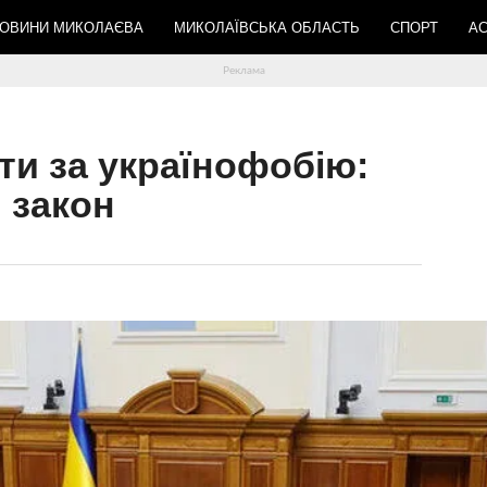
ОВИНИ МИКОЛАЄВА
МИКОЛАЇВСЬКА ОБЛАСТЬ
СПОРТ
АС
ати за українофобію:
 закон