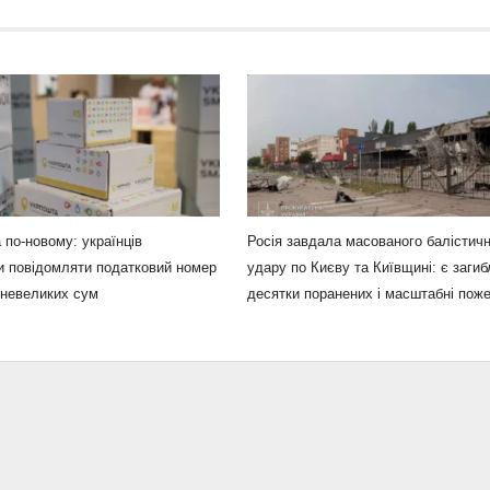
 по-новому: українців
Росія завдала масованого балістич
и повідомляти податковий номер
удару по Києву та Київщині: є загибл
 невеликих сум
десятки поранених і масштабні пож