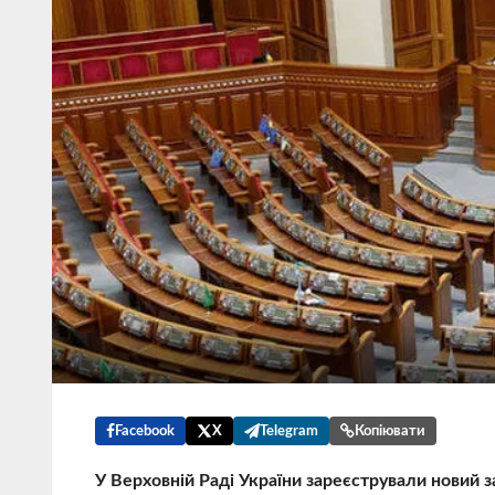
Facebook
X
Telegram
Копіювати
У Верховній Раді України зареєстрували новий з