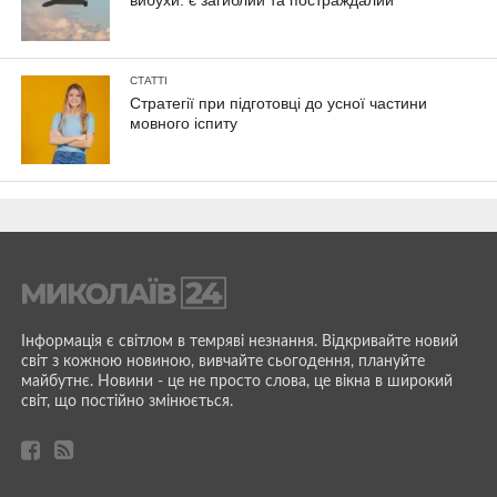
вибухи: є загиблий та постраждалий
СТАТТІ
Стратегії при підготовці до усної частини
мовного іспиту
Інформація є світлом в темряві незнання. Відкривайте новий
світ з кожною новиною, вивчайте сьогодення, плануйте
майбутнє. Новини - це не просто слова, це вікна в широкий
світ, що постійно змінюється.