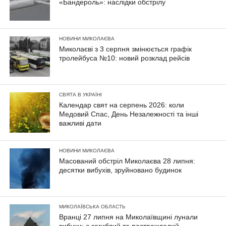
«Бандероль»: наслідки обстрілу
НОВИНИ МИКОЛАЄВА
Миколаєві з 3 серпня змінюється графік
тролейбуса №10: новий розклад рейсів
СВЯТА В УКРАЇНІ
Календар свят на серпень 2026: коли
Медовий Спас, День Незалежності та інші
важливі дати
НОВИНИ МИКОЛАЄВА
Масований обстріл Миколаєва 28 липня:
десятки вибухів, зруйновано будинок
МИКОЛАЇВСЬКА ОБЛАСТЬ
Вранці 27 липня на Миколаївщині лунали