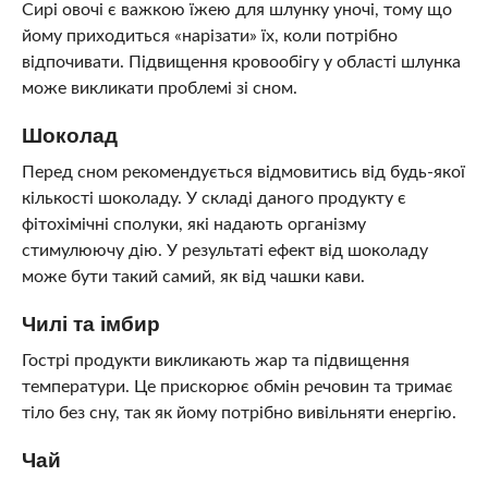
Сирі овочі є важкою їжею для шлунку уночі, тому що
йому приходиться «нарізати» їх, коли потрібно
відпочивати. Підвищення кровообігу у області шлунка
може викликати проблемі зі сном.
Шоколад
Перед сном рекомендується відмовитись від будь-якої
кількості шоколаду. У складі даного продукту є
фітохімічні сполуки, які надають організму
стимулюючу дію. У результаті ефект від шоколаду
може бути такий самий, як від чашки кави.
Чилі та імбир
Гострі продукти викликають жар та підвищення
температури. Це прискорює обмін речовин та тримає
тіло без сну, так як йому потрібно вивільняти енергію.
Чай