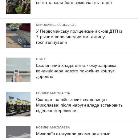
свята та коли його відзначають тепер
МИКОЛАЇВСЬКА ОБЛАСТЬ
У Первомайську поліцейський скоїв ДТП із
7-річним велосипедистом: дитину
госпіталізували
СТАТТІ
Екологічний хладагентів: чому заправка
кондиціонера нового покоління коштує
дорожче
НОВИНИ МИКОЛАЄВА
Скандал на військових кладовищах
Миколаєва: після наруги влада встановить
відеоспостереження
НОВИНИ МИКОЛАЄВА
Миколаїв атакували двома ракетами