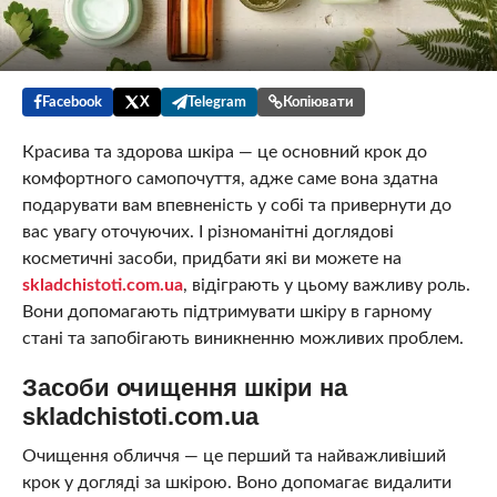
Facebook
X
Telegram
Копіювати
Красива та здорова шкіра — це основний крок до
комфортного самопочуття, адже саме вона здатна
подарувати вам впевненість у собі та привернути до
вас увагу оточуючих. І різноманітні доглядові
косметичні засоби, придбати які ви можете на
skladchistoti.com.ua
, відіграють у цьому важливу роль.
Вони допомагають підтримувати шкіру в гарному
стані та запобігають виникненню можливих проблем.
Засоби очищення шкіри на
skladchistoti.com.ua
Очищення обличчя — це перший та найважливіший
крок у догляді за шкірою. Воно допомагає видалити