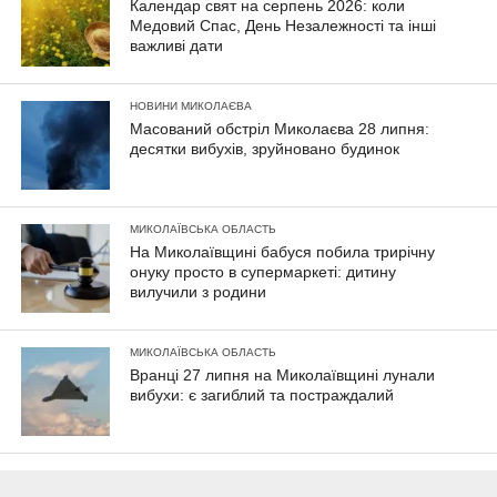
Календар свят на серпень 2026: коли
Медовий Спас, День Незалежності та інші
важливі дати
НОВИНИ МИКОЛАЄВА
Масований обстріл Миколаєва 28 липня:
десятки вибухів, зруйновано будинок
МИКОЛАЇВСЬКА ОБЛАСТЬ
На Миколаївщині бабуся побила трирічну
онуку просто в супермаркеті: дитину
вилучили з родини
МИКОЛАЇВСЬКА ОБЛАСТЬ
Вранці 27 липня на Миколаївщині лунали
вибухи: є загиблий та постраждалий