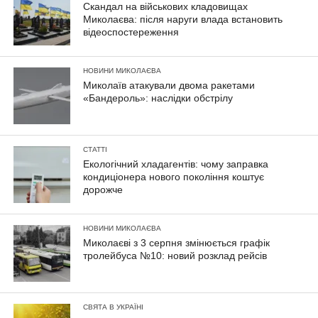
Скандал на військових кладовищах
Миколаєва: після наруги влада встановить
відеоспостереження
НОВИНИ МИКОЛАЄВА
Миколаїв атакували двома ракетами
«Бандероль»: наслідки обстрілу
СТАТТІ
Екологічний хладагентів: чому заправка
кондиціонера нового покоління коштує
дорожче
НОВИНИ МИКОЛАЄВА
Миколаєві з 3 серпня змінюється графік
тролейбуса №10: новий розклад рейсів
СВЯТА В УКРАЇНІ