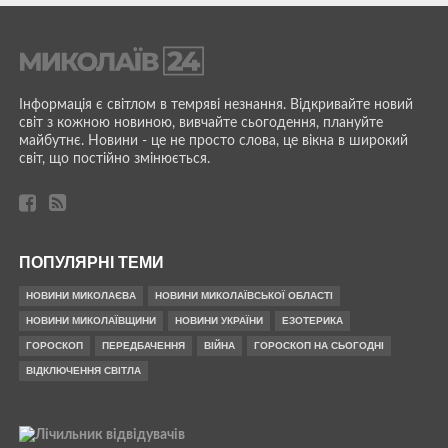
Інформація є світлом в темряві незнання. Відкривайте новий
світ з кожною новиною, вивчайте сьогодення, плануйте
майбутнє. Новини - це не просто слова, це вікна в широкий
світ, що постійно змінюється.
ПОПУЛЯРНІ ТЕМИ
НОВИНИ МИКОЛАЄВА
НОВИНИ МИКОЛАЇВСЬКОЇ ОБЛАСТІ
НОВИНИ МИКОЛАЇВЩИНИ
НОВИНИ УКРАЇНИ
ЕЗОТЕРИКА
ГОРОСКОП
ПЕРЕДБАЧЕННЯ
ВІЙНА
ГОРОСКОП НА СЬОГОДНІ
ВІДКЛЮЧЕННЯ СВІТЛА