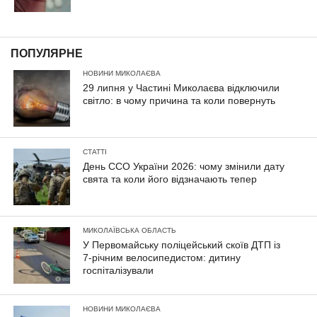
ПОПУЛЯРНЕ
НОВИНИ МИКОЛАЄВА
29 липня у Частині Миколаєва відключили
світло: в чому причина та коли повернуть
СТАТТІ
День ССО України 2026: чому змінили дату
свята та коли його відзначають тепер
МИКОЛАЇВСЬКА ОБЛАСТЬ
У Первомайську поліцейський скоїв ДТП із
7-річним велосипедистом: дитину
госпіталізували
НОВИНИ МИКОЛАЄВА