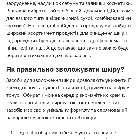
забруднення, надлишок себуму та залишки косметики.
Важливо вибрати той засіб, який ідеально підійде саме
для вашого типу шкіри: жирної, сухої, комбінованої чи
чутливої. На сьогоднішній день в продажу ви знайдете
широкий асортимент продуктів для очищення шкіри
від провідних брендів, включаючи гідрофільні масла,
піни, гелі та інші. А це означає, що вам не важко буде
обрати оптимальний для вас варіант.
Як правильно зволожувати шкіру?
Засоби для зволоження шкіри дозволяють уникнути її
зневоднення та сухості, а також підтримують шкіру у
тонусі. Обирати можна серед різноманітних кремів,
гелів, есенцій, олій, сироваток тощо. Кожен з цих
засобів має свою унікальну формулу та спрямований
на вирішення конкретних потреб шкіри.
Гідрофільні креми забезпечують інтенсивне