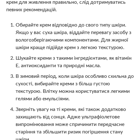
крем для живлення правильно, слід дотримуватись
певних рекомендацій.
Обирайте крем відповідно до свого типу шкіри.
Якщо у вас суха шкіра, віддайте перевагу засобу з
вологозберігаючими компонентами. Для жирної
шкіри краще підійде крем з легкою текстурою.
Шукайте креми з такими інгредієнтами, як вітамін
Е, антиоксиданти та природні масла.
В зимовий період, коли шкіра особливо схильна до
сухості, вибирайте креми з більш густою
текстурою. Влітку можна користуватися легкими
гелями або емульсіями.
Зверніть увагу на ті креми, які також додатково
захищають від сонця. Адже ультрафіолетове
випромінювання може спричинити передчасне
старіння та збільшити ризик погіршення стану
шкіри.