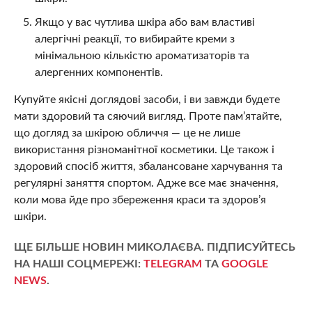
Якщо у вас чутлива шкіра або вам властиві
алергічні реакції, то вибирайте креми з
мінімальною кількістю ароматизаторів та
алергенних компонентів.
Купуйте якісні доглядові засоби, і ви завжди будете
мати здоровий та сяючий вигляд. Проте пам’ятайте,
що догляд за шкірою обличчя — це не лише
використання різноманітної косметики. Це також і
здоровий спосіб життя, збалансоване харчування та
регулярні заняття спортом. Адже все має значення,
коли мова йде про збереження краси та здоров’я
шкіри.
ЩЕ БІЛЬШЕ НОВИН МИКОЛАЄВА. ПІДПИСУЙТЕСЬ
НА НАШІ СОЦМЕРЕЖІ:
TELEGRAM
ТА
GOOGLE
NEWS
.