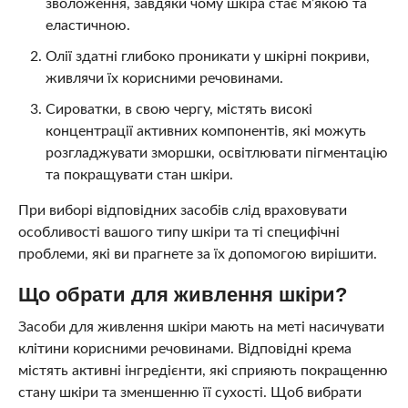
зволоження, завдяки чому шкіра стає м’якою та
еластичною.
Олії здатні глибоко проникати у шкірні покриви,
живлячи їх корисними речовинами.
Сироватки, в свою чергу, містять високі
концентрації активних компонентів, які можуть
розгладжувати зморшки, освітлювати пігментацію
та покращувати стан шкіри.
При виборі відповідних засобів слід враховувати
особливості вашого типу шкіри та ті специфічні
проблеми, які ви прагнете за їх допомогою вирішити.
Що обрати для живлення шкіри?
Засоби для живлення шкіри мають на меті насичувати
клітини корисними речовинами. Відповідні крема
містять активні інгредієнти, які сприяють покращенню
стану шкіри та зменшенню її сухості. Щоб вибрати