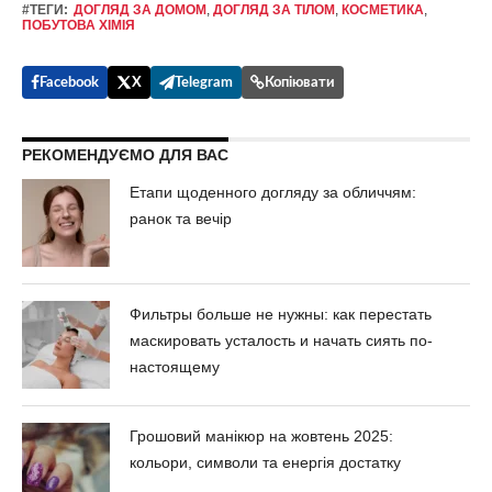
#ТЕГИ:
ДОГЛЯД ЗА ДОМОМ
,
ДОГЛЯД ЗА ТІЛОМ
,
КОСМЕТИКА
,
ПОБУТОВА ХІМІЯ
Facebook
X
Telegram
Копіювати
РЕКОМЕНДУЄМО ДЛЯ ВАС
Етапи щоденного догляду за обличчям:
ранок та вечір
Фильтры больше не нужны: как перестать
маскировать усталость и начать сиять по-
настоящему
Грошовий манікюр на жовтень 2025:
кольори, символи та енергія достатку