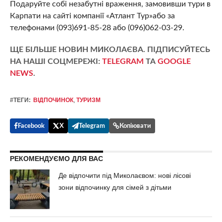
Подаруйте собі незабутні враження, замовивши тури в
Карпати на сайті компанії «Атлант Тур»або за
телефонами (093)691-85-28 або (096)062-03-29.
ЩЕ БІЛЬШЕ НОВИН МИКОЛАЄВА. ПІДПИСУЙТЕСЬ
НА НАШІ СОЦМЕРЕЖІ:
TELEGRAM
ТА
GOOGLE
NEWS
.
#ТЕГИ:
ВІДПОЧИНОК
,
ТУРИЗМ
Facebook
X
Telegram
Копіювати
РЕКОМЕНДУЄМО ДЛЯ ВАС
Де відпочити під Миколаєвом: нові лісові
зони відпочинку для сімей з дітьми