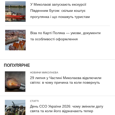
У Миколаєві запускають екскурсії
Південним Бугом: скільки коштує
прогулянка і що покажуть туристам
Віза по Карті Поляка — умови, документи
та особливості оформлення
ПОПУЛЯРНЕ
НОВИНИ МИКОЛАЄВА
29 липня у Частині Миколаєва відключили
світло: в чому причина та коли повернуть
СТАТТІ
День ССО України 2026: чому змінили дату
свята та коли його відзначають тепер