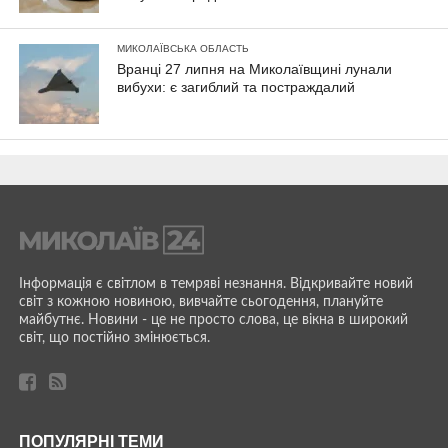
МИКОЛАЇВСЬКА ОБЛАСТЬ
Вранці 27 липня на Миколаївщині лунали
вибухи: є загиблий та постраждалий
Інформація є світлом в темряві незнання. Відкривайте новий
світ з кожною новиною, вивчайте сьогодення, плануйте
майбутнє. Новини - це не просто слова, це вікна в широкий
світ, що постійно змінюється.
ПОПУЛЯРНІ ТЕМИ