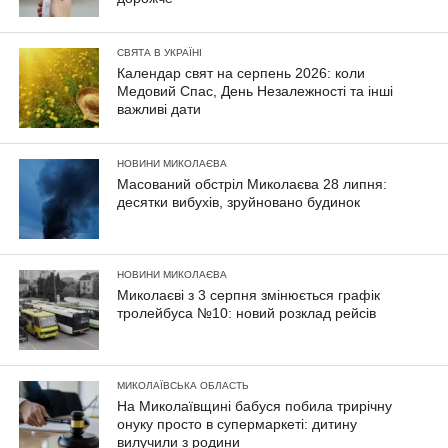
СВЯТА В УКРАЇНІ
Календар свят на серпень 2026: коли
Медовий Спас, День Незалежності та інші
важливі дати
НОВИНИ МИКОЛАЄВА
Масований обстріл Миколаєва 28 липня:
десятки вибухів, зруйновано будинок
НОВИНИ МИКОЛАЄВА
Миколаєві з 3 серпня змінюється графік
тролейбуса №10: новий розклад рейсів
МИКОЛАЇВСЬКА ОБЛАСТЬ
На Миколаївщині бабуся побила трирічну
онуку просто в супермаркеті: дитину
вилучили з родини