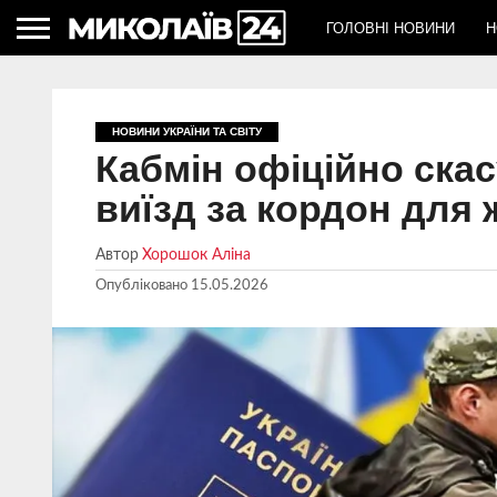
ГОЛОВНІ НОВИНИ
Н
НОВИНИ УКРАЇНИ ТА СВІТУ
Кабмін офіційно ска
виїзд за кордон для 
Автор
Хорошок Аліна
Опубліковано
15.05.2026