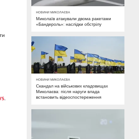
НОВИНИ МИКОЛАЄВА
Миколаїв атакували двома ракетами
«Бандероль»: наслідки обстрілу
ти
НОВИНИ МИКОЛАЄВА
.
Скандал на військових кладовищах
Миколаєва: після наруги влада
встановить відеоспостереження
WS
.