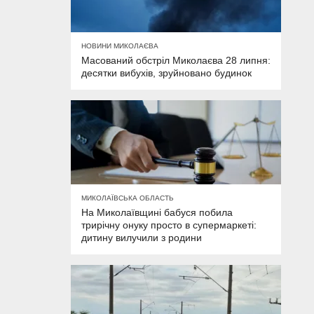
НОВИНИ МИКОЛАЄВА
Масований обстріл Миколаєва 28 липня:
десятки вибухів, зруйновано будинок
МИКОЛАЇВСЬКА ОБЛАСТЬ
На Миколаївщині бабуся побила
трирічну онуку просто в супермаркеті:
дитину вилучили з родини