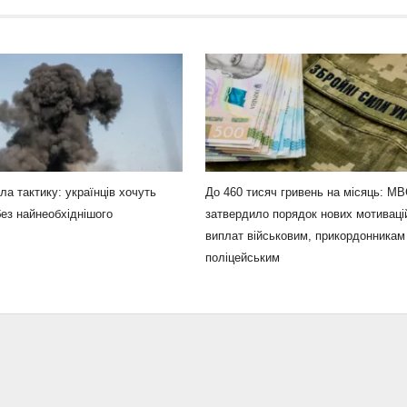
ла тактику: українців хочуть
До 460 тисяч гривень на місяць: М
ез найнеобхіднішого
затвердило порядок нових мотиваці
виплат військовим, прикордонникам 
поліцейським