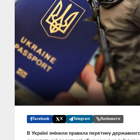
Facebook
X
Telegram
Копіювати
В Україні змінили правила перетину державного