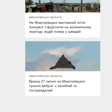
МИКОЛАЇВСЬКА ОБЛАСТЬ
На Миколаївщині вантажний потяг
зіткнувся з фургоном на залізничному
переїзді: водій помер у швидкій
МИКОЛАЇВСЬКА ОБЛАСТЬ
Вранці 27 липня на Миколаївщині
лунали вибухи: є загиблий та
постраждалий