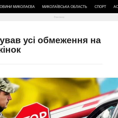
ОВИНИ МИКОЛАЄВА
МИКОЛАЇВСЬКА ОБЛАСТЬ
СПОРТ
АС
сував усі обмеження на
жінок