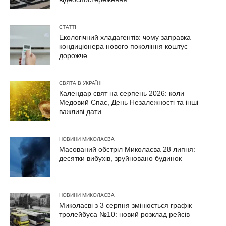
СТАТТІ
Екологічний хладагентів: чому заправка
кондиціонера нового покоління коштує
дорожче
СВЯТА В УКРАЇНІ
Календар свят на серпень 2026: коли
Медовий Спас, День Незалежності та інші
важливі дати
НОВИНИ МИКОЛАЄВА
Масований обстріл Миколаєва 28 липня:
десятки вибухів, зруйновано будинок
НОВИНИ МИКОЛАЄВА
Миколаєві з 3 серпня змінюється графік
тролейбуса №10: новий розклад рейсів