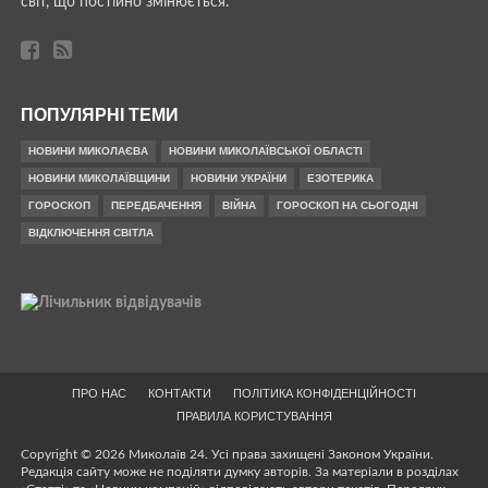
світ, що постійно змінюється.
ПОПУЛЯРНІ ТЕМИ
НОВИНИ МИКОЛАЄВА
НОВИНИ МИКОЛАЇВСЬКОЇ ОБЛАСТІ
НОВИНИ МИКОЛАЇВЩИНИ
НОВИНИ УКРАЇНИ
ЕЗОТЕРИКА
ГОРОСКОП
ПЕРЕДБАЧЕННЯ
ВІЙНА
ГОРОСКОП НА СЬОГОДНІ
ВІДКЛЮЧЕННЯ СВІТЛА
ПРО НАС
КОНТАКТИ
ПОЛІТИКА КОНФІДЕНЦІЙНОСТІ
ПРАВИЛА КОРИСТУВАННЯ
Copyright © 2026 Миколаїв 24. Усі права захищені Законом України.
Редакція сайту може не поділяти думку авторів. За матеріали в розділах