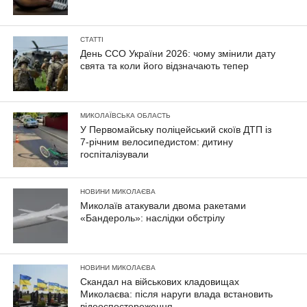
СТАТТІ
День ССО України 2026: чому змінили дату
свята та коли його відзначають тепер
МИКОЛАЇВСЬКА ОБЛАСТЬ
У Первомайську поліцейський скоїв ДТП із
7-річним велосипедистом: дитину
госпіталізували
НОВИНИ МИКОЛАЄВА
Миколаїв атакували двома ракетами
«Бандероль»: наслідки обстрілу
НОВИНИ МИКОЛАЄВА
Скандал на військових кладовищах
Миколаєва: після наруги влада встановить
відеоспостереження