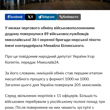
Facebook
X
Telegram
Копіювати
У межах чергового обміну військовополоненими
додому повернулися 89 військовослужбовців
миколаївської 36-ї окремої бригади морської піхоти
імені контрадмірала Михайла Білинського.
Про це повідомив народний депутат України Ігор
Копитін, передає Миколаїв24.
За його словами, нинішній обмін став першим етапом
масштабного процесу у форматі 1000 на 1000.
Загалом цього дня Україна повернула 205 захисників.
Серед звільнених морпіхів є 11 офіцерів. Більшість
військових перебували у російському полоні понад три
роки. Після повернення на них чекають зустрічі з