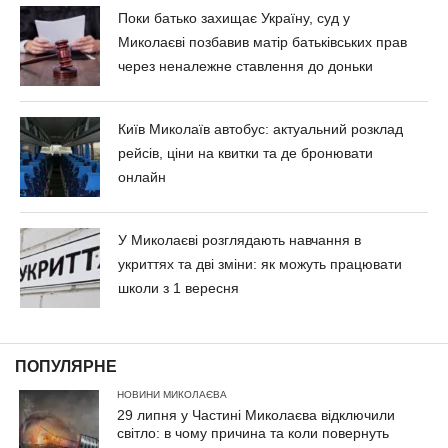
Поки батько захищає Україну, суд у
Миколаєві позбавив матір батьківських прав
через неналежне ставлення до доньки
Київ Миколаїв автобус: актуальний розклад
рейсів, ціни на квитки та де бронювати
онлайн
У Миколаєві розглядають навчання в
укриттях та дві зміни: як можуть працювати
школи з 1 вересня
ПОПУЛЯРНЕ
НОВИНИ МИКОЛАЄВА
29 липня у Частині Миколаєва відключили
світло: в чому причина та коли повернуть