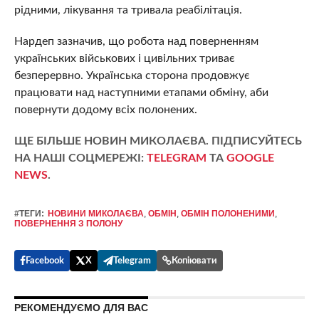
рідними, лікування та тривала реабілітація.
Нардеп зазначив, що робота над поверненням
українських військових і цивільних триває
безперервно. Українська сторона продовжує
працювати над наступними етапами обміну, аби
повернути додому всіх полонених.
ЩЕ БІЛЬШЕ НОВИН МИКОЛАЄВА. ПІДПИСУЙТЕСЬ
НА НАШІ СОЦМЕРЕЖІ:
TELEGRAM
ТА
GOOGLE
NEWS
.
#ТЕГИ:
НОВИНИ МИКОЛАЄВА
,
ОБМІН
,
ОБМІН ПОЛОНЕНИМИ
,
ПОВЕРНЕННЯ З ПОЛОНУ
Facebook
X
Telegram
Копіювати
РЕКОМЕНДУЄМО ДЛЯ ВАС