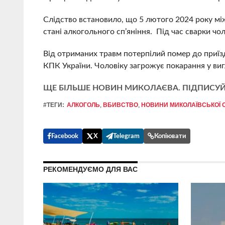
Слідство встановило, що 5 лютого 2024 року мі
стані алкогольного сп’яніння. Під час сварки чол
Від отриманих травм потерпілий помер до приїз
КПК України. Чоловіку загрожує покарання у вигл
ЩЕ БІЛЬШЕ НОВИН МИКОЛАЄВА. ПІДПИСУЙ
#ТЕГИ:
АЛКОГОЛЬ
,
ВБИВСТВО
,
НОВИНИ МИКОЛАЇВСЬКОЇ 
Facebook
X
Telegram
Копіювати
РЕКОМЕНДУЄМО ДЛЯ ВАС