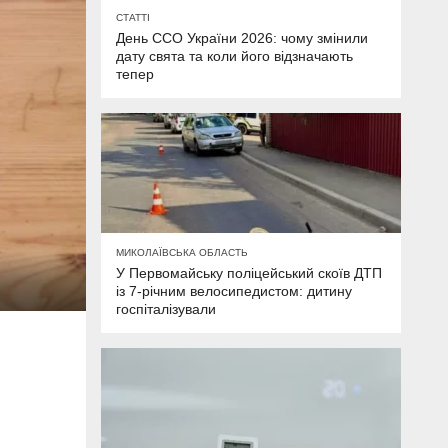
СТАТТІ
День ССО України 2026: чому змінили
дату свята та коли його відзначають
тепер
МИКОЛАЇВСЬКА ОБЛАСТЬ
У Первомайську поліцейський скоїв ДТП
із 7-річним велосипедистом: дитину
госпіталізували