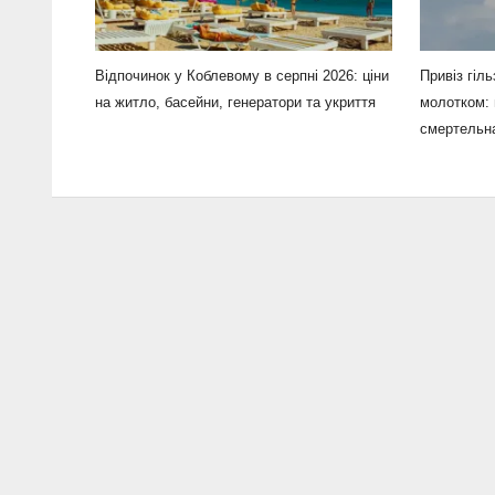
Відпочинок у Коблевому в серпні 2026: ціни
Привіз гіл
на житло, басейни, генератори та укриття
молотком: 
смертельна