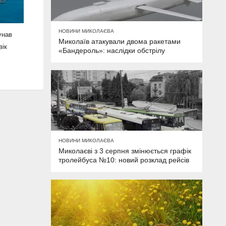
НОВИНИ МИКОЛАЄВА
унав
Миколаїв атакували двома ракетами
вік
«Бандероль»: наслідки обстрілу
НОВИНИ МИКОЛАЄВА
Миколаєві з 3 серпня змінюється графік
тролейбуса №10: новий розклад рейсів