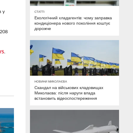
в у
СТАТТІ
Екологічний хладагентів: чому заправка
кондиціонера нового покоління коштує
дорожче
 208
WS
.
НОВИНИ МИКОЛАЄВА
Скандал на військових кладовищах
Миколаєва: після наруги влада
встановить відеоспостереження