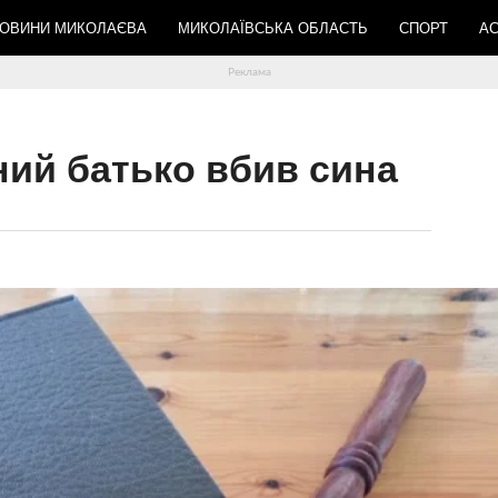
ОВИНИ МИКОЛАЄВА
МИКОЛАЇВСЬКА ОБЛАСТЬ
СПОРТ
АС
ний батько вбив сина