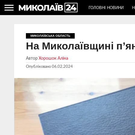
ГОЛОВНІ НОВИНИ
Н
МИКОЛАЇВСЬКА ОБЛАСТЬ
На Миколаївщині п’я
Автор
Хорошок Аліна
Опубліковано
06.02.2024