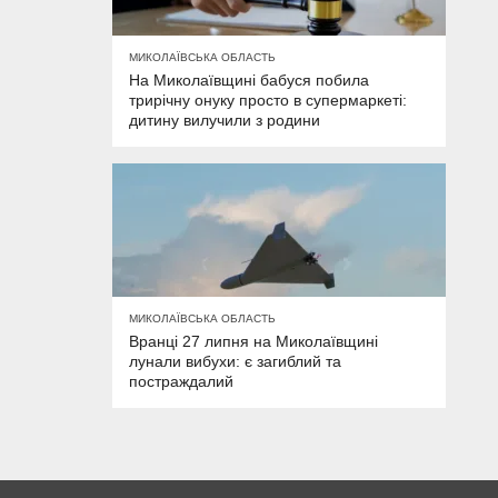
МИКОЛАЇВСЬКА ОБЛАСТЬ
На Миколаївщині бабуся побила
трирічну онуку просто в супермаркеті:
дитину вилучили з родини
МИКОЛАЇВСЬКА ОБЛАСТЬ
Вранці 27 липня на Миколаївщині
лунали вибухи: є загиблий та
постраждалий