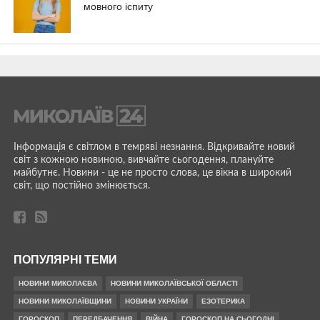
мовного іспиту
Інформація є світлом в темряві незнання. Відкривайте новий
світ з кожною новиною, вивчайте сьогодення, плануйте
майбутнє. Новини - це не просто слова, це вікна в широкий
світ, що постійно змінюється.
ПОПУЛЯРНІ ТЕМИ
НОВИНИ МИКОЛАЄВА
НОВИНИ МИКОЛАЇВСЬКОЇ ОБЛАСТІ
НОВИНИ МИКОЛАЇВЩИНИ
НОВИНИ УКРАЇНИ
ЕЗОТЕРИКА
ГОРОСКОП
ПЕРЕДБАЧЕННЯ
ВІЙНА
ГОРОСКОП НА СЬОГОДНІ