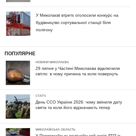
У Миколаєві втретє оголосили конкурс на
будівництво сортувальної станції біля
полігону
ПОПУЛЯРНЕ
НОВИНИ МИКОЛАЄВА
29 липня у Частині Миколаєва відключили
світло: в чому причина та коли повернуть
СТАТТІ
День ССО України 2026: чому змінили дату
свята та коли його відзначають тепер
МИКОЛАЇВСЬКА ОБЛАСТЬ
У Первомайську поліцейський скоїв ДТП із