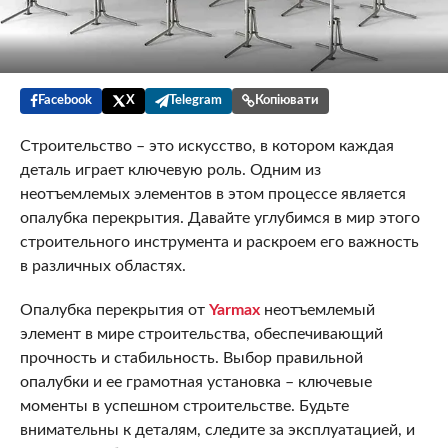
Facebook
X
Telegram
Копіювати
Строительство – это искусство, в котором каждая
деталь играет ключевую роль. Одним из
неотъемлемых элементов в этом процессе является
опалубка перекрытия. Давайте углубимся в мир этого
строительного инструмента и раскроем его важность
в различных областях.
Опалубка перекрытия от
Yarmax
неотъемлемый
элемент в мире строительства, обеспечивающий
прочность и стабильность. Выбор правильной
опалубки и ее грамотная установка – ключевые
моменты в успешном строительстве. Будьте
внимательны к деталям, следите за эксплуатацией, и