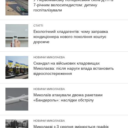
7-річним велосипедистом: дитину
госпіталізували
СТАТТІ
Екологічний хладагентів: чому заправка
кондиціонера нового покоління коштує
дорожче
НОВИНИ МИКОЛАЄВА
Скандал на військових кладовищах
Миколаєва: після наруги влада встановить
відеоспостереження
НОВИНИ МИКОЛАЄВА
Миколаїв атакували двома ракетами
«Бандероль»: наслідки обстрілу
НОВИНИ МИКОЛАЄВА
Миколаєві з 3 серпня змінюється графік