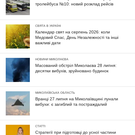
тролейбуса №10: новий розклад рейсів
СВЯТА В УКРАЇНІ
Календар свят на серпень 2026: коли
Медовий Спас, День Незалежності та інші
важливі дати
НОВИНИ МИКОЛАЄВА
Масований обстріл Миколаєва 28 липня:
десятки вибухів, зруйновано будинок
МИКОЛАЇВСЬКА ОБЛАСТЬ
Вранці 27 липня на Миколаївщині лунали
вибухи: є загиблий та постраждалий
СТАТТІ
Стратегії при підготовці до усної частини