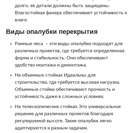
долго, ее детали должны быть защищены.
Влагостойкая фанера обеспечивает устойчивость к
влаге.
Виды опалубки перекрытия
Рамные леса – эти виды опалубки подходят для
различных проектов, где требуется определенная
форма и стабильность. Они обеспечивают
удобство монтажа и демонтажа.
На объемных стойках Идеальны для
строительства, где требуется высокая нагрузка.
Объемные стойки обеспечивают прочность и
устойчивость даже в сложных условиях.
На телескопических стойках Это универсальное
решение для различных проектов благодаря
регулируемой высоте. Такие опалубки легко
адаптируются к разным задачам.