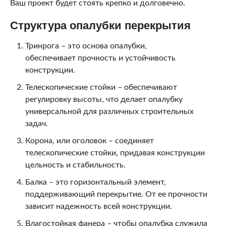
Ваш проект будет стоять крепко и долговечно.
Структура опалубки перекрытия
Тринрога – это основа опалубки,
обеспечивает прочность и устойчивость
конструкции.
Телескопические стойки – обеспечивают
регулировку высоты, что делает опалубку
универсальной для различных строительных
задач.
Корона, или оголовок – соединяет
телескопические стойки, придавая конструкции
цельность и стабильность.
Балка – это горизонтальный элемент,
поддерживающий перекрытие. От ее прочности
зависит надежность всей конструкции.
Влагостойкая фанера – чтобы опалубка служила