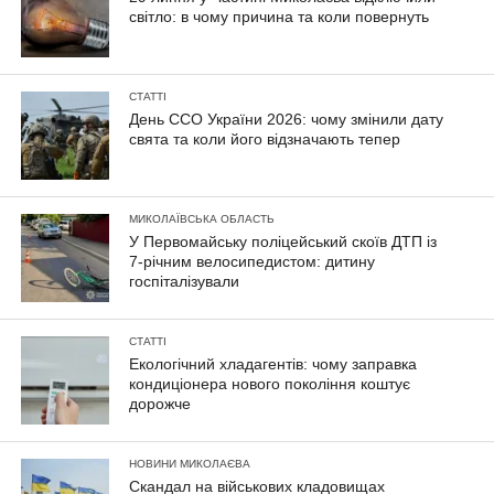
світло: в чому причина та коли повернуть
СТАТТІ
День ССО України 2026: чому змінили дату
свята та коли його відзначають тепер
МИКОЛАЇВСЬКА ОБЛАСТЬ
У Первомайську поліцейський скоїв ДТП із
7-річним велосипедистом: дитину
госпіталізували
СТАТТІ
Екологічний хладагентів: чому заправка
кондиціонера нового покоління коштує
дорожче
НОВИНИ МИКОЛАЄВА
Скандал на військових кладовищах