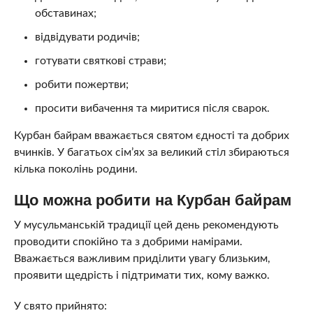
обставинах;
відвідувати родичів;
готувати святкові страви;
робити пожертви;
просити вибачення та миритися після сварок.
Курбан байрам вважається святом єдності та добрих
вчинків. У багатьох сім’ях за великий стіл збираються
кілька поколінь родини.
Що можна робити на Курбан байрам
У мусульманській традиції цей день рекомендують
проводити спокійно та з добрими намірами.
Вважається важливим приділити увагу близьким,
проявити щедрість і підтримати тих, кому важко.
У свято прийнято: