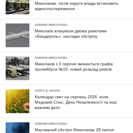
Миколаєва: після наруги влада встановить
відеоспостереження
НОВИНИ МИКОЛАЄВА
Миколаїв атакували двома ракетами
«Бандероль»: наслідки обстрілу
НОВИНИ МИКОЛАЄВА
Миколаєві з 3 серпня змінюється графік
тролейбуса №10: новий розклад рейсів
СВЯТА В УКРАЇНІ
Календар свят на серпень 2026: коли
Медовий Спас, День Незалежності та інші
важливі дати
НОВИНИ МИКОЛАЄВА
Масований обстріл Миколаєва 28 липня: