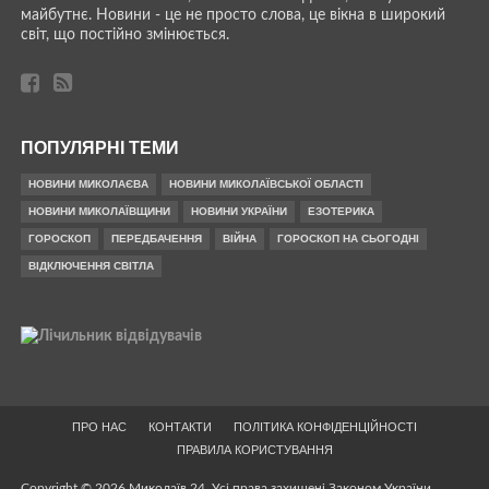
майбутнє. Новини - це не просто слова, це вікна в широкий
світ, що постійно змінюється.
ПОПУЛЯРНІ ТЕМИ
НОВИНИ МИКОЛАЄВА
НОВИНИ МИКОЛАЇВСЬКОЇ ОБЛАСТІ
НОВИНИ МИКОЛАЇВЩИНИ
НОВИНИ УКРАЇНИ
ЕЗОТЕРИКА
ГОРОСКОП
ПЕРЕДБАЧЕННЯ
ВІЙНА
ГОРОСКОП НА СЬОГОДНІ
ВІДКЛЮЧЕННЯ СВІТЛА
ПРО НАС
КОНТАКТИ
ПОЛІТИКА КОНФІДЕНЦІЙНОСТІ
ПРАВИЛА КОРИСТУВАННЯ
Copyright © 2026 Миколаїв 24. Усі права захищені Законом України.