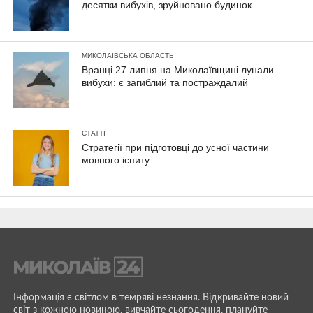
десятки вибухів, зруйновано будинок
МИКОЛАЇВСЬКА ОБЛАСТЬ
Вранці 27 липня на Миколаївщині лунали
вибухи: є загиблий та постраждалий
СТАТТІ
Стратегії при підготовці до усної частини
мовного іспиту
Інформація є світлом в темряві незнання. Відкривайте новий
світ з кожною новиною, вивчайте сьогодення, плануйте