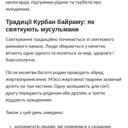
милосердя, підтримки рідних та турботи про
нужденних.
Традиції Курбан байраму: як
святкують мусульмани
Святкування традиційно починається зі святкового
ранкового намазу. Люди збираються у мечетях,
вітають одне одного та моляться за мир, здоров’я і
благополуччя.
Після молитви багато родин проводять обряд
жертвопринесення. М’ясо жертовної тварини зазвичай
ділять на три частини. Одну залишають для сім’ї,
другу передають родичам або друзям, а третю
віддають нужденним.
Також у цей день заведено:
допомагати людям, які опинилися у складних