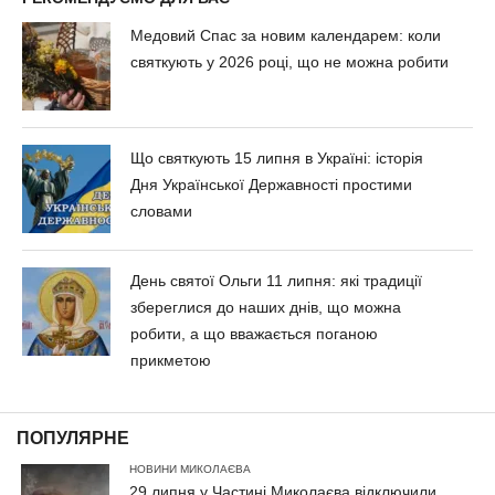
Медовий Спас за новим календарем: коли
святкують у 2026 році, що не можна робити
Що святкують 15 липня в Україні: історія
Дня Української Державності простими
словами
День святої Ольги 11 липня: які традиції
збереглися до наших днів, що можна
робити, а що вважається поганою
прикметою
ПОПУЛЯРНЕ
НОВИНИ МИКОЛАЄВА
29 липня у Частині Миколаєва відключили