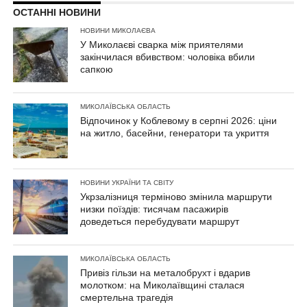
ОСТАННІ НОВИНИ
НОВИНИ МИКОЛАЄВА
У Миколаєві сварка між приятелями
закінчилася вбивством: чоловіка вбили
сапкою
МИКОЛАЇВСЬКА ОБЛАСТЬ
Відпочинок у Коблевому в серпні 2026: ціни
на житло, басейни, генератори та укриття
НОВИНИ УКРАЇНИ ТА СВІТУ
Укрзалізниця терміново змінила маршрути
низки поїздів: тисячам пасажирів
доведеться перебудувати маршрут
МИКОЛАЇВСЬКА ОБЛАСТЬ
Привіз гільзи на металобрухт і вдарив
молотком: на Миколаївщині сталася
смертельна трагедія