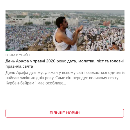
СВЯТА В УКРАЇНІ
День Арафа у травні 2026 року: дата, молитви, піст та головні
правила свята
День Арафа для мусульман у всьому світі вважається одним із
найважливіших днів року. Саме він передує великому святу
Курбан-байрам і має особливе...
БІЛЬШЕ НОВИН