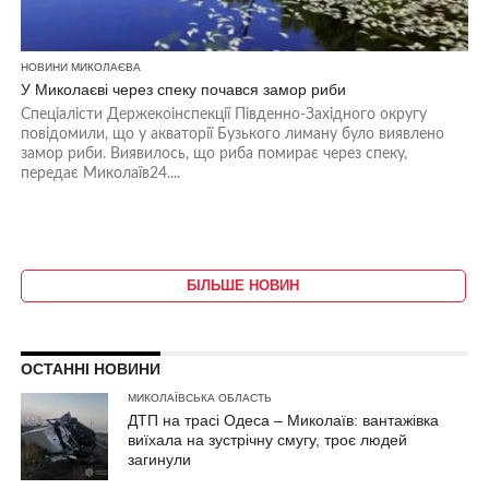
НОВИНИ МИКОЛАЄВА
У Миколаєві через спеку почався замор риби
Спеціалісти Держекоінспекції Південно-Західного округу
повідомили, що у акваторії Бузького лиману було виявлено
замор риби. Виявилось, що риба помирає через спеку,
передає Миколаїв24....
БІЛЬШЕ НОВИН
ОСТАННІ НОВИНИ
МИКОЛАЇВСЬКА ОБЛАСТЬ
ДТП на трасі Одеса – Миколаїв: вантажівка
виїхала на зустрічну смугу, троє людей
загинули