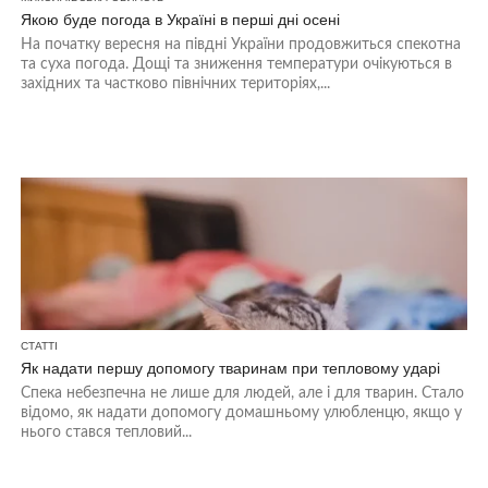
Якою буде погода в Україні в перші дні осені
На початку вересня на півдні України продовжиться спекотна
та суха погода. Дощі та зниження температури очікуються в
західних та частково північних територіях,...
СТАТТІ
Як надати першу допомогу тваринам при тепловому ударі
Спека небезпечна не лише для людей, але і для тварин. Стало
відомо, як надати допомогу домашньому улюбленцю, якщо у
нього стався тепловий...