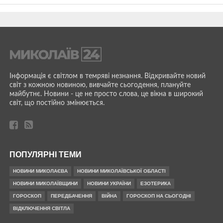
Інформація є світлом в темряві незнання. Відкривайте новий
світ з кожною новиною, вивчайте сьогодення, плануйте
майбутнє. Новини - це не просто слова, це вікна в широкий
світ, що постійно змінюється.
ПОПУЛЯРНІ ТЕМИ
НОВИНИ МИКОЛАЄВА
НОВИНИ МИКОЛАЇВСЬКОЇ ОБЛАСТІ
НОВИНИ МИКОЛАЇВЩИНИ
НОВИНИ УКРАЇНИ
ЕЗОТЕРИКА
ГОРОСКОП
ПЕРЕДБАЧЕННЯ
ВІЙНА
ГОРОСКОП НА СЬОГОДНІ
ВІДКЛЮЧЕННЯ СВІТЛА