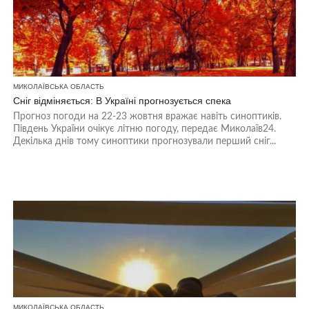
МИКОЛАЇВСЬКА ОБЛАСТЬ
Сніг відміняється: В Україні прогнозується спека
Прогноз погоди на 22-23 жовтня вражає навіть синоптиків.
Південь України очікує літню погоду, передає Миколаїв24.
Декілька днів тому синоптики прогнозували перший сніг...
МИКОЛАЇВСЬКА ОБЛАСТЬ