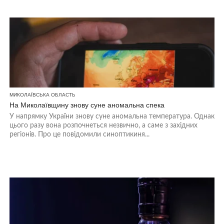
МИКОЛАЇВСЬКА ОБЛАСТЬ
На Миколаївщину знову суне аномальна спека
У напрямку України знову суне аномальна температура. Однак
цього разу вона розпочнеться незвично, а саме з західних
регіонів. Про це повідомили синоптикиня...