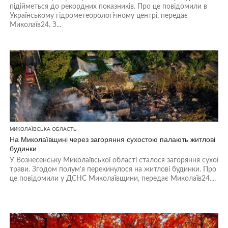
підійметься до рекордних показників. Про це повідомили в
Українському гідрометеорологічному центрі, передає
Миколаїв24. З...
МИКОЛАЇВСЬКА ОБЛАСТЬ
На Миколаївщині через загоряння сухостою палають житлові
будинки
У Вознесенську Миколаївської області сталося загоряння сухої
трави. Згодом полум’я перекинулося на житлові будинки. Про
це повідомили у ДСНС Миколаївщини, передає Миколаїв24....