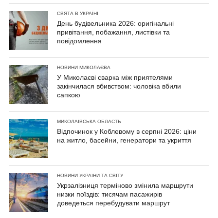
СВЯТА В УКРАЇНІ
День будівельника 2026: оригінальні
привітання, побажання, листівки та
повідомлення
НОВИНИ МИКОЛАЄВА
У Миколаєві сварка між приятелями
закінчилася вбивством: чоловіка вбили
сапкою
МИКОЛАЇВСЬКА ОБЛАСТЬ
Відпочинок у Коблевому в серпні 2026: ціни
на житло, басейни, генератори та укриття
НОВИНИ УКРАЇНИ ТА СВІТУ
Укрзалізниця терміново змінила маршрути
низки поїздів: тисячам пасажирів
доведеться перебудувати маршрут