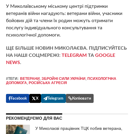
У Миколаївському міському центрі підтримки
ветеранів війни нагадують: ветерани війни, учасники
бойових дій та члени їх родин можуть отримати
послугу індивідуального консультування та
психологічної допомоги.
ЩЕ БІЛЬШЕ НОВИН МИКОЛАЄВА. ПІДПИСУЙТЕСЬ
НА НАШІ СОЦМЕРЕЖІ:
TELEGRAM
ТА
GOOGLE
NEWS
.
#ТЕГИ:
ВЕТЕРАНИ
,
ЗБРОЙНІ СИЛИ УКРАЇНИ
,
ПСИХОЛОГІЧНА
ДОПОМОГА
,
РОСІЙСЬКА АГРЕСІЯ
Facebook
X
Telegram
Копіювати
РЕКОМЕНДУЄМО ДЛЯ ВАС
У Миколаєві працівник ТЦК побив ветерана,