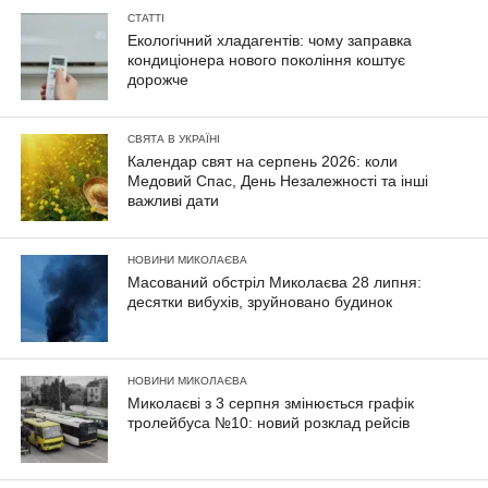
СТАТТІ
Екологічний хладагентів: чому заправка
кондиціонера нового покоління коштує
дорожче
СВЯТА В УКРАЇНІ
Календар свят на серпень 2026: коли
Медовий Спас, День Незалежності та інші
важливі дати
НОВИНИ МИКОЛАЄВА
Масований обстріл Миколаєва 28 липня:
десятки вибухів, зруйновано будинок
НОВИНИ МИКОЛАЄВА
Миколаєві з 3 серпня змінюється графік
тролейбуса №10: новий розклад рейсів