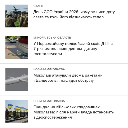
СТАТТІ
День ССО України 2026: чому змінили дату
свята та коли його відзначають тепер
МИКОЛАЇВСЬКА ОБЛАСТЬ
У Первомайську поліцейський скоїв ДТП із
7-річним велосипедистом: дитину
госпіталізували
НОВИНИ МИКОЛАЄВА
Миколаїв атакували двома ракетами
«Бандероль»: наслідки обстрілу
НОВИНИ МИКОЛАЄВА
Скандал на військових кладовищах
Миколаєва: після наруги влада встановить
відеоспостереження