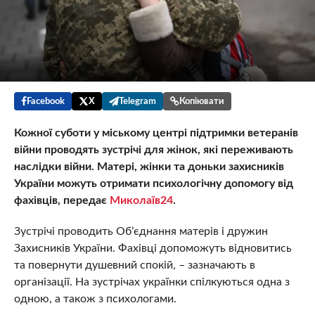
Facebook
X
Telegram
Копіювати
Кожної суботи у міському центрі підтримки ветеранів
війни проводять зустрічі для жінок, які переживають
наслідки війни. Матері, жінки та доньки захисників
України можуть отримати психологічну допомогу від
фахівців, передає
Миколаїв24
.
Зустрічі проводить Обʼєднання матерів і дружин
Захисників України. Фахівці допоможуть відновитись
та повернути душевний спокій, – зазначають в
організації. На зустрічах українки спілкуються одна з
одною, а також з психологами.