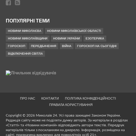
ПОПУЛЯРНІ ТЕМИ
НОВИНИ МИКОЛАЄВА
НОВИНИ МИКОЛАЇВСЬКОЇ ОБЛАСТІ
НОВИНИ МИКОЛАЇВЩИНИ
НОВИНИ УКРАЇНИ
ЕЗОТЕРИКА
ГОРОСКОП
ПЕРЕДБАЧЕННЯ
ВІЙНА
ГОРОСКОП НА СЬОГОДНІ
ВІДКЛЮЧЕННЯ СВІТЛА
ПРО НАС
КОНТАКТИ
ПОЛІТИКА КОНФІДЕНЦІЙНОСТІ
ПРАВИЛА КОРИСТУВАННЯ
Copyright © 2026 Миколаїв 24. Усі права захищені Законом України.
Редакція сайту може не поділяти думку авторів. За матеріали в розділах
«Статті» та «Новини компаній» відповідають автори текстів. Передрук
матеріалів тільки з посиланням на джерело. Інформація, розміщена на
сайті, призначена виключно для повнолітніх осіб 21+.