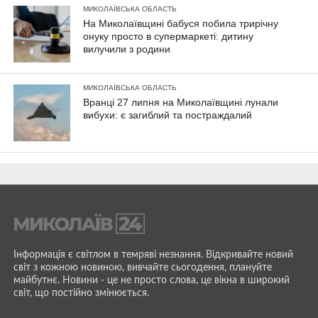
МИКОЛАЇВСЬКА ОБЛАСТЬ
На Миколаївщині бабуся побила трирічну
онуку просто в супермаркеті: дитину
вилучили з родини
МИКОЛАЇВСЬКА ОБЛАСТЬ
Вранці 27 липня на Миколаївщині лунали
вибухи: є загиблий та постраждалий
Інформація є світлом в темряві незнання. Відкривайте новий
світ з кожною новиною, вивчайте сьогодення, плануйте
майбутнє. Новини - це не просто слова, це вікна в широкий
світ, що постійно змінюється.