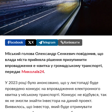
Facebook
X
Telegram
Копіювати
Міський голова Олександр Сенкевич повідомив, що
влада міста прийняла рішення призупинити
впровадження е-квитка у громадському транспорті,
передає
Миколаїв24
.
У 2023 році було анонсовано, що у листопаді буде
проведено конкурс на впровадження електронного
квитка у міському транспорті. Конкурс не відбувся, так
як не змогли знайти інвестора на даний проект.
Виявилось, що інвестор, який буде отримувати