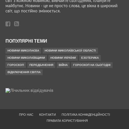
світ з кожною новиною, вивчайте сьогодення, плануйте
майбутнє. Новини - це не просто слова, це вікна в широкий
світ, що постійно змінюється.
ПОПУЛЯРНІ ТЕМИ
НОВИНИ МИКОЛАЄВА
НОВИНИ МИКОЛАЇВСЬКОЇ ОБЛАСТІ
НОВИНИ МИКОЛАЇВЩИНИ
НОВИНИ УКРАЇНИ
ЕЗОТЕРИКА
ГОРОСКОП
ПЕРЕДБАЧЕННЯ
ВІЙНА
ГОРОСКОП НА СЬОГОДНІ
ВІДКЛЮЧЕННЯ СВІТЛА
ПРО НАС
КОНТАКТИ
ПОЛІТИКА КОНФІДЕНЦІЙНОСТІ
ПРАВИЛА КОРИСТУВАННЯ