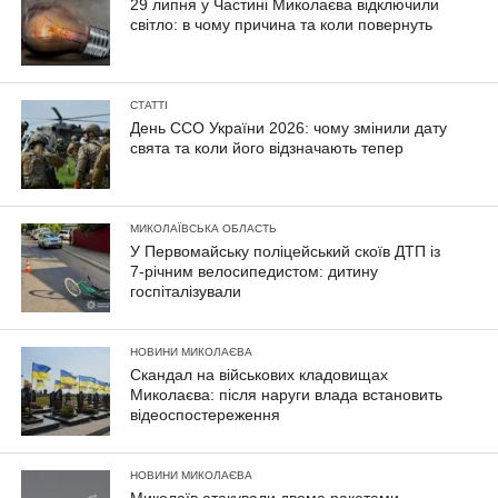
29 липня у Частині Миколаєва відключили
світло: в чому причина та коли повернуть
СТАТТІ
День ССО України 2026: чому змінили дату
свята та коли його відзначають тепер
МИКОЛАЇВСЬКА ОБЛАСТЬ
У Первомайську поліцейський скоїв ДТП із
7-річним велосипедистом: дитину
госпіталізували
НОВИНИ МИКОЛАЄВА
Скандал на військових кладовищах
Миколаєва: після наруги влада встановить
відеоспостереження
НОВИНИ МИКОЛАЄВА