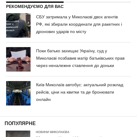
РЕКОМЕНДУЄМО ДЛЯ ВАС
СБУ затримала у Миколаєві двох агентів
РФ, які збирали координати для ракетних і
дронових ударів по місту
Поки батько захищає Україну, суд у
Миколаєві позбавив матір батьківських прав
через неналежне ставлення до доньки
Київ Миколаїв автобус: актуальний розклад
рейсів, ціни на квитки та де бронювати
онлайн
ПОПУЛЯРНЕ
НОВИНИ МИКОЛАЄВА